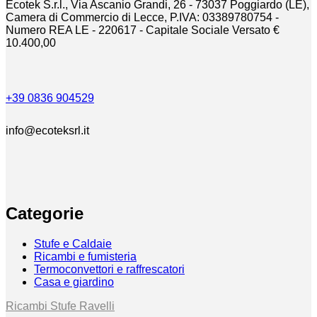
Ecotek S.r.l., Via Ascanio Grandi, 26 - 73037 Poggiardo (LE),
Camera di Commercio di Lecce, P.IVA: 03389780754 -
Numero REA LE - 220617 - Capitale Sociale Versato €
10.400,00
+39 0836 904529
info@ecoteksrl.it
Categorie
Stufe e Caldaie
Ricambi e fumisteria
Termoconvettori e raffrescatori
Casa e giardino
Ricambi Stufe Ravelli