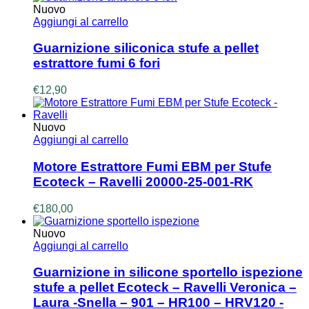
Nuovo
Aggiungi al carrello
Guarnizione siliconica stufe a pellet
estrattore fumi 6 fori
€
12,90
Nuovo
Aggiungi al carrello
Motore Estrattore Fumi EBM per Stufe
Ecoteck – Ravelli 20000-25-001-RK
€
180,00
Nuovo
Aggiungi al carrello
Guarnizione in silicone sportello ispezione
stufe a pellet Ecoteck – Ravelli Veronica –
Laura -Snella – 901 – HR100 – HRV120 -