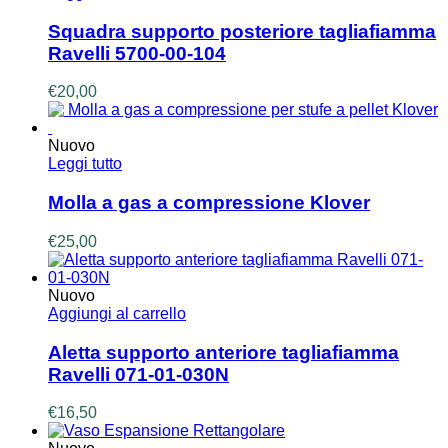
Squadra supporto posteriore tagliafiamma
Ravelli 5700-00-104
€
20,00
Nuovo
Leggi tutto
Molla a gas a compressione Klover
€
25,00
Nuovo
Aggiungi al carrello
Aletta supporto anteriore tagliafiamma
Ravelli 071-01-030N
€
16,50