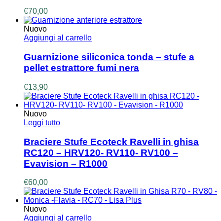
€
70,00
Nuovo
Aggiungi al carrello
Guarnizione siliconica tonda – stufe a
pellet estrattore fumi nera
€
13,90
Nuovo
Leggi tutto
Braciere Stufe Ecoteck Ravelli in ghisa
RC120 – HRV120- RV110- RV100 –
Evavision – R1000
€
60,00
Nuovo
Aggiungi al carrello