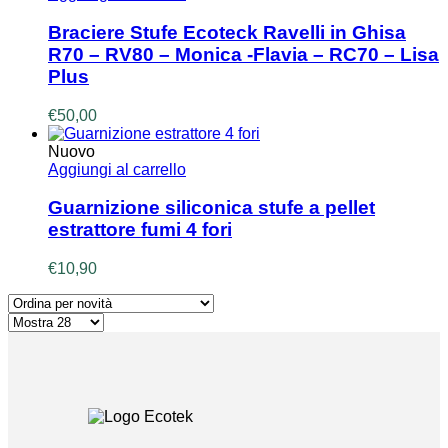
Braciere Stufe Ecoteck Ravelli in Ghisa
R70 – RV80 – Monica -Flavia – RC70 – Lisa
Plus
€
50,00
Nuovo
Aggiungi al carrello
Guarnizione siliconica stufe a pellet
estrattore fumi 4 fori
€
10,90