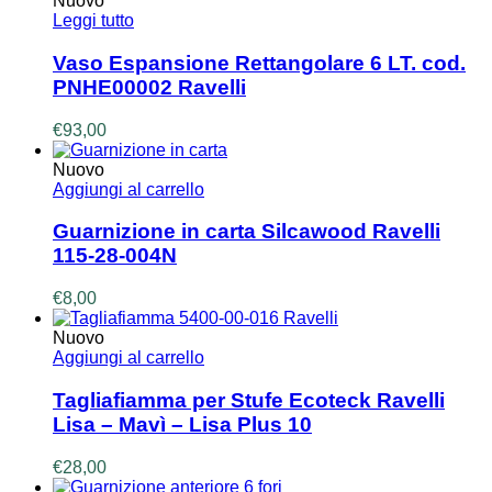
Nuovo
Leggi tutto
Vaso Espansione Rettangolare 6 LT. cod.
PNHE00002 Ravelli
€
93,00
Nuovo
Aggiungi al carrello
Guarnizione in carta Silcawood Ravelli
115-28-004N
€
8,00
Nuovo
Aggiungi al carrello
Tagliafiamma per Stufe Ecoteck Ravelli
Lisa – Mavì – Lisa Plus 10
€
28,00