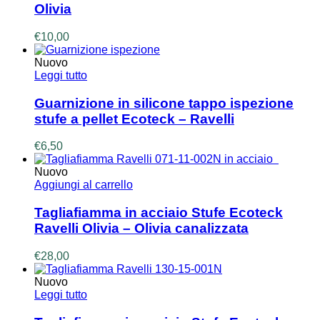
Olivia
€
10,00
Nuovo
Leggi tutto
Guarnizione in silicone tappo ispezione
stufe a pellet Ecoteck – Ravelli
€
6,50
Nuovo
Aggiungi al carrello
Tagliafiamma in acciaio Stufe Ecoteck
Ravelli Olivia – Olivia canalizzata
€
28,00
Nuovo
Leggi tutto