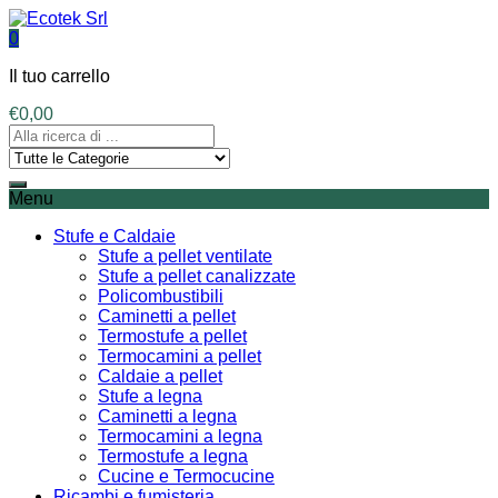
0
Il tuo carrello
€
0,00
Menu
Stufe e Caldaie
Stufe a pellet ventilate
Stufe a pellet canalizzate
Policombustibili
Caminetti a pellet
Termostufe a pellet
Termocamini a pellet
Caldaie a pellet
Stufe a legna
Caminetti a legna
Termocamini a legna
Termostufe a legna
Cucine e Termocucine
Ricambi e fumisteria