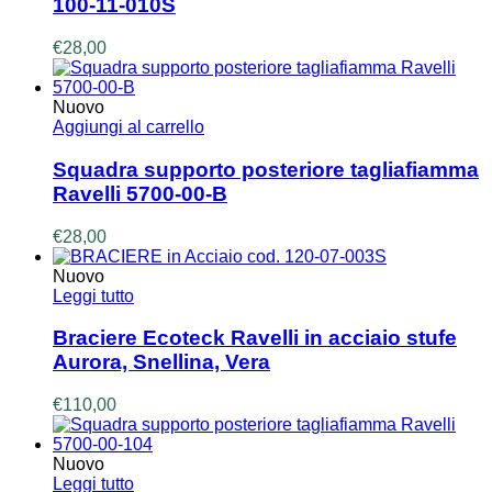
100-11-010S
€
28,00
Nuovo
Aggiungi al carrello
Squadra supporto posteriore tagliafiamma
Ravelli 5700-00-B
€
28,00
Nuovo
Leggi tutto
Braciere Ecoteck Ravelli in acciaio stufe
Aurora, Snellina, Vera
€
110,00
Nuovo
Leggi tutto