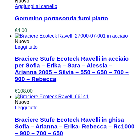
Nuovo
Aggiungi al carrello
Gommino portasonda fumi piatto
€
4,00
Nuovo
Leggi tutto
Braciere Stufe Ecoteck Ravelli in acciaio
per Sofia – Erika – Sara – Alessia –
Arianna 2005 – Silvia – 550 – 650 – 700 –
900 – Rebecca
€
108,00
Nuovo
Leggi tutto
Braciere Stufe Ecoteck Ravelli in ghisa
Sofia – Arianna – Erika- Rebecca – Rc1000
– 900 – 700 – 650