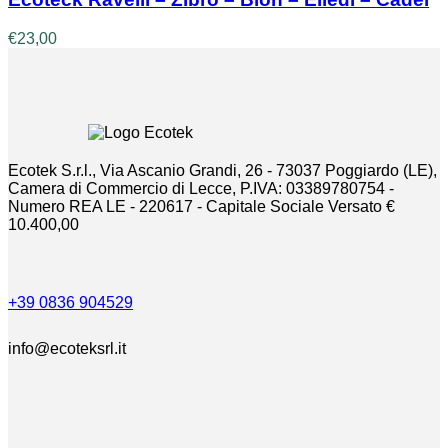
€
23,00
Ecotek S.r.l., Via Ascanio Grandi, 26 - 73037 Poggiardo (LE),
Camera di Commercio di Lecce, P.IVA: 03389780754 -
Numero REA LE - 220617 - Capitale Sociale Versato €
10.400,00
+39 0836 904529
info@ecoteksrl.it