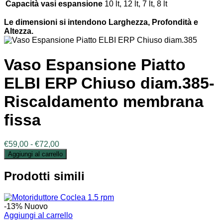
Capacità vasi espansione
10 lt, 12 lt, 7 lt, 8 lt
Le dimensioni si intendono Larghezza, Profondità e
Altezza.
Vaso Espansione Piatto
ELBI ERP Chiuso diam.385-
Riscaldamento membrana
fissa
Fascia
€
59,00
-
€
72,00
di
Aggiungi al carrello
prezzo:
da
Prodotti simili
€59,00
a
€72,00
-13%
Nuovo
Aggiungi al carrello