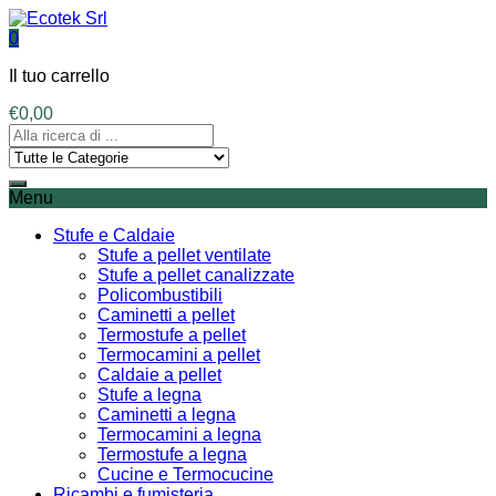
0
Il tuo carrello
€
0,00
Menu
Stufe e Caldaie
Stufe a pellet ventilate
Stufe a pellet canalizzate
Policombustibili
Caminetti a pellet
Termostufe a pellet
Termocamini a pellet
Caldaie a pellet
Stufe a legna
Caminetti a legna
Termocamini a legna
Termostufe a legna
Cucine e Termocucine
Ricambi e fumisteria