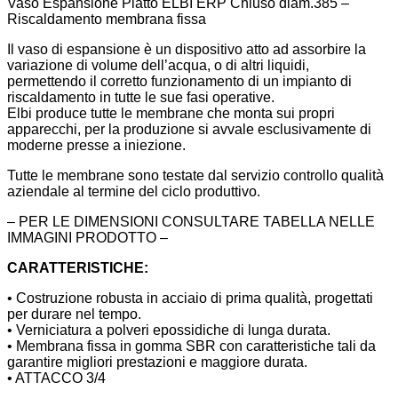
Vaso Espansione Piatto ELBI ERP Chiuso diam.385 –
Riscaldamento membrana fissa
Il vaso di espansione è un dispositivo atto ad assorbire la
variazione di volume dell’acqua, o di altri liquidi,
permettendo il corretto funzionamento di un impianto di
riscaldamento in tutte le sue fasi operative.
Elbi produce tutte le membrane che monta sui propri
apparecchi, per la produzione si avvale esclusivamente di
moderne presse a iniezione.
Tutte le membrane sono testate dal servizio controllo qualità
aziendale al termine del ciclo produttivo.
– PER LE DIMENSIONI CONSULTARE TABELLA NELLE
IMMAGINI PRODOTTO –
CARATTERISTICHE:
• Costruzione robusta in acciaio di prima qualità, progettati
per durare nel tempo.
• Verniciatura a polveri epossidiche di lunga durata.
• Membrana fissa in gomma SBR con caratteristiche tali da
garantire migliori prestazioni e maggiore durata.
• ATTACCO 3/4