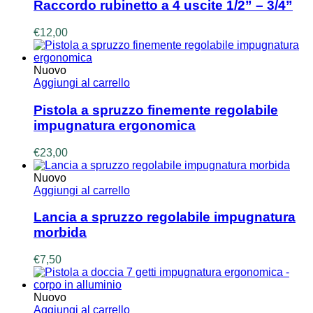
Raccordo rubinetto a 4 uscite 1/2” – 3/4”
€
12,00
Nuovo
Aggiungi al carrello
Pistola a spruzzo finemente regolabile
impugnatura ergonomica
€
23,00
Nuovo
Aggiungi al carrello
Lancia a spruzzo regolabile impugnatura
morbida
€
7,50
Nuovo
Aggiungi al carrello