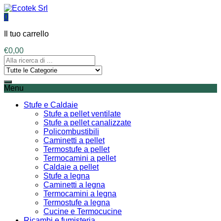
0
Il tuo carrello
€
0,00
Menu
Stufe e Caldaie
Stufe a pellet ventilate
Stufe a pellet canalizzate
Policombustibili
Caminetti a pellet
Termostufe a pellet
Termocamini a pellet
Caldaie a pellet
Stufe a legna
Caminetti a legna
Termocamini a legna
Termostufe a legna
Cucine e Termocucine
Ricambi e fumisteria