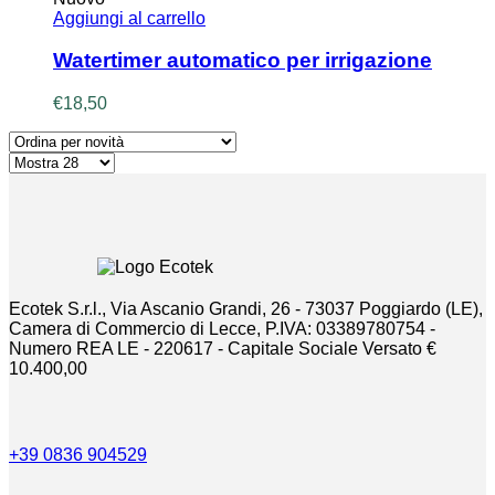
Aggiungi al carrello
Watertimer automatico per irrigazione
€
18,50
Ecotek S.r.l., Via Ascanio Grandi, 26 - 73037 Poggiardo (LE),
Camera di Commercio di Lecce, P.IVA: 03389780754 -
Numero REA LE - 220617 - Capitale Sociale Versato €
10.400,00
+39 0836 904529