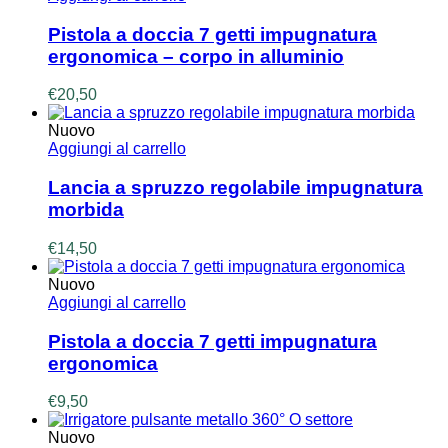
Pistola a doccia 7 getti impugnatura
ergonomica – corpo in alluminio
€
20,50
Nuovo
Aggiungi al carrello
Lancia a spruzzo regolabile impugnatura
morbida
€
14,50
Nuovo
Aggiungi al carrello
Pistola a doccia 7 getti impugnatura
ergonomica
€
9,50
Nuovo