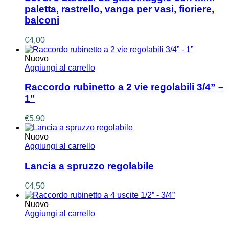
paletta, rastrello, vanga per vasi, fioriere,
balconi
€
4,00
Nuovo
Aggiungi al carrello
Raccordo rubinetto a 2 vie regolabili 3/4” –
1”
€
5,90
Nuovo
Aggiungi al carrello
Lancia a spruzzo regolabile
€
4,50
Nuovo
Aggiungi al carrello