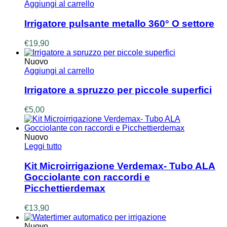
Aggiungi al carrello
Irrigatore pulsante metallo 360° O settore
€
19,90
Nuovo
Aggiungi al carrello
Irrigatore a spruzzo per piccole superfici
€
5,00
Nuovo
Leggi tutto
Kit Microirrigazione Verdemax- Tubo ALA
Gocciolante con raccordi e
Picchettierdemax
€
13,90
Nuovo