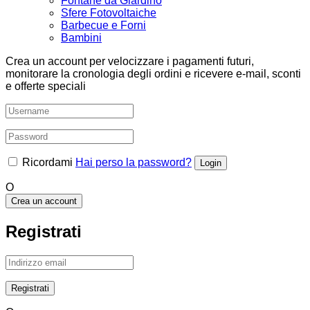
Fontane da Giardino
Sfere Fotovoltaiche
Barbecue e Forni
Bambini
Crea un account per velocizzare i pagamenti futuri,
monitorare la cronologia degli ordini e ricevere e-mail, sconti
e offerte speciali
Ricordami
Hai perso la password?
O
Crea un account
Registrati