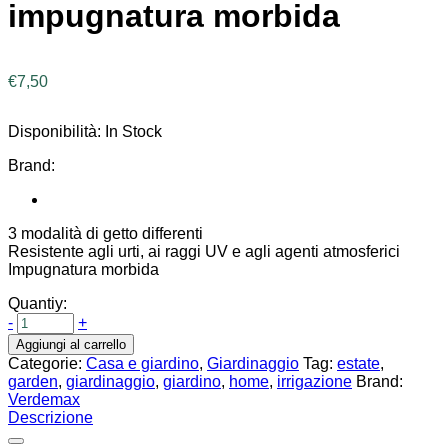
impugnatura morbida
€
7,50
Disponibilità:
In Stock
Brand:
3 modalità di getto differenti
Resistente agli urti, ai raggi UV e agli agenti atmosferici
Impugnatura morbida
Quantiy:
-
+
Aggiungi al carrello
Categorie:
Casa e giardino
,
Giardinaggio
Tag:
estate
,
garden
,
giardinaggio
,
giardino
,
home
,
irrigazione
Brand:
Verdemax
Descrizione