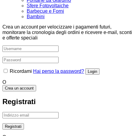
Fontane da Giardino
Sfere Fotovoltaiche
Barbecue e Forni
Bambini
Crea un account per velocizzare i pagamenti futuri,
monitorare la cronologia degli ordini e ricevere e-mail, sconti
e offerte speciali
Ricordami
Hai perso la password?
O
Crea un account
Registrati