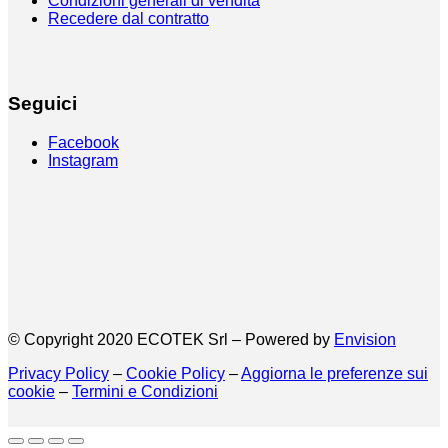
Condizioni generali di vendita
Recedere dal contratto
Seguici
Facebook
Instagram
© Copyright 2020 ECOTEK Srl – Powered by
Envision
Privacy Policy
–
Cookie Policy
–
Aggiorna le preferenze sui
cookie
–
Termini e Condizioni