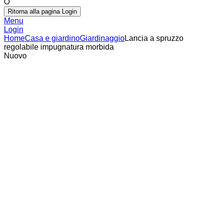
O
Ritorna alla pagina Login
Menu
Login
Home
Casa e giardino
Giardinaggio
Lancia a spruzzo
regolabile impugnatura morbida
Nuovo