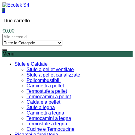
0
Il tuo carrello
€
0,00
Menu
Stufe e Caldaie
Stufe a pellet ventilate
Stufe a pellet canalizzate
Policombustibili
Caminetti a pellet
Termostufe a pellet
Termocamini a pellet
Caldaie a pellet
Stufe a legna
Caminetti a legna
Termocamini a legna
Termostufe a legna
Cucine e Termocucine
Ricambi e fumisteria