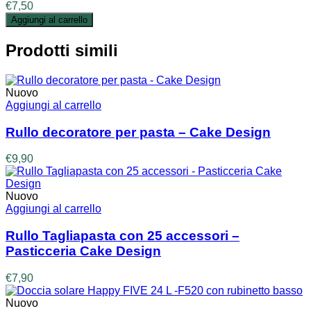
€
7,50
Aggiungi al carrello
Prodotti simili
Nuovo
Aggiungi al carrello
Rullo decoratore per pasta – Cake Design
€
9,90
Nuovo
Aggiungi al carrello
Rullo Tagliapasta con 25 accessori –
Pasticceria Cake Design
€
7,90
Nuovo