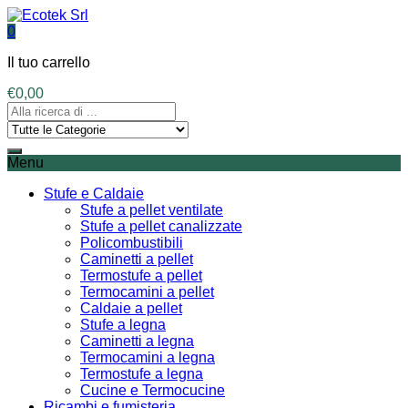
0
Il tuo carrello
€
0,00
Menu
Stufe e Caldaie
Stufe a pellet ventilate
Stufe a pellet canalizzate
Policombustibili
Caminetti a pellet
Termostufe a pellet
Termocamini a pellet
Caldaie a pellet
Stufe a legna
Caminetti a legna
Termocamini a legna
Termostufe a legna
Cucine e Termocucine
Ricambi e fumisteria