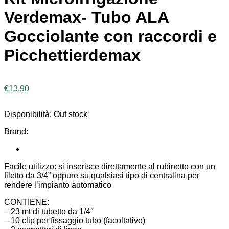
Verdemax- Tubo ALA
Gocciolante con raccordi e
Picchettierdemax
€
13,90
Disponibilità:
Out stock
Brand:
Facile utilizzo: si inserisce direttamente al rubinetto con un
filetto da 3/4” oppure su qualsiasi tipo di centralina per
rendere l’impianto automatico
CONTIENE:
– 23 mt di tubetto da 1/4″
– 10 clip per fissaggio tubo (facoltativo)