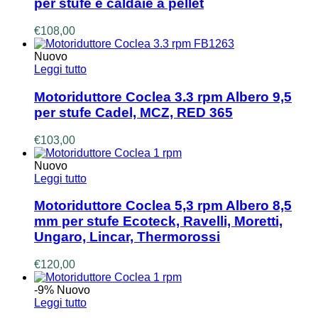
per stufe e caldaie a pellet
€
108,00
Nuovo
Leggi tutto
Motoriduttore Coclea 3.3 rpm Albero 9,5
per stufe Cadel, MCZ, RED 365
€
103,00
Nuovo
Leggi tutto
Motoriduttore Coclea 5,3 rpm Albero 8,5
mm per stufe Ecoteck, Ravelli, Moretti,
Ungaro, Lincar, Thermorossi
€
120,00
-9%
Nuovo
Leggi tutto