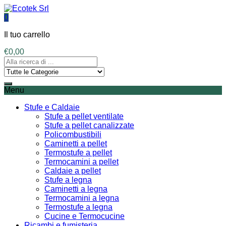
0
Il tuo carrello
€
0,00
Menu
Stufe e Caldaie
Stufe a pellet ventilate
Stufe a pellet canalizzate
Policombustibili
Caminetti a pellet
Termostufe a pellet
Termocamini a pellet
Caldaie a pellet
Stufe a legna
Caminetti a legna
Termocamini a legna
Termostufe a legna
Cucine e Termocucine
Ricambi e fumisteria