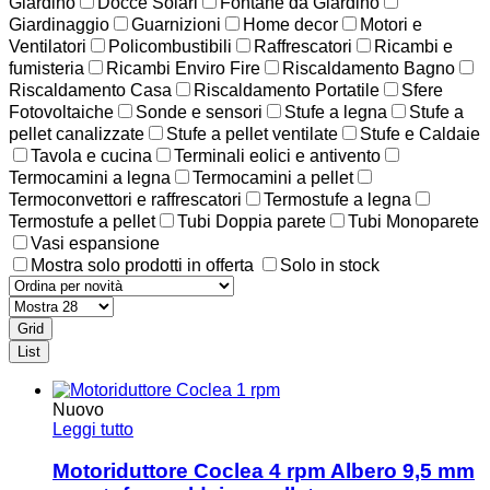
Giardino
Docce Solari
Fontane da Giardino
Giardinaggio
Guarnizioni
Home decor
Motori e
Ventilatori
Policombustibili
Raffrescatori
Ricambi e
fumisteria
Ricambi Enviro Fire
Riscaldamento Bagno
Riscaldamento Casa
Riscaldamento Portatile
Sfere
Fotovoltaiche
Sonde e sensori
Stufe a legna
Stufe a
pellet canalizzate
Stufe a pellet ventilate
Stufe e Caldaie
Tavola e cucina
Terminali eolici e antivento
Termocamini a legna
Termocamini a pellet
Termoconvettori e raffrescatori
Termostufe a legna
Termostufe a pellet
Tubi Doppia parete
Tubi Monoparete
Vasi espansione
Mostra solo prodotti in offerta
Solo in stock
Grid
List
Nuovo
Leggi tutto
Motoriduttore Coclea 4 rpm Albero 9,5 mm