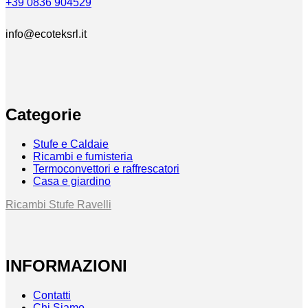
+39 0836 904529
info@ecoteksrl.it
Categorie
Stufe e Caldaie
Ricambi e fumisteria
Termoconvettori e raffrescatori
Casa e giardino
Ricambi Stufe Ravelli
INFORMAZIONI
Contatti
Chi Siamo