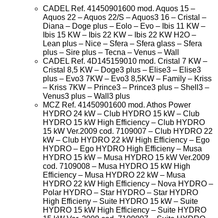
CADEL Ref. 41450901600 mod. Aquos 15 –
Aquos 22 – Aquos 22/S – Aquos3 16 – Cristal –
Diana – Doge plus – Eolo – Evo – Ibis 11 KW –
Ibis 15 KW – Ibis 22 KW – Ibis 22 KW H2O –
Lean plus – Nice – Sfera – Sfera glass – Sfera
plus – Sire plus – Tecna – Venus – Wall
CADEL Ref. 4D145159010 mod. Cristal 7 KW –
Cristal 8,5 KW – Doge3 plus – Elise3 – Elise3
plus – Evo3 7KW – Evo3 8,5KW – Family – Kriss
– Kriss 7KW – Prince3 – Prince3 plus – Shell3 –
Venus3 plus – Wall3 plus
MCZ Ref. 41450901600 mod. Athos Power
HYDRO 24 kW – Club HYDRO 15 kW – Club
HYDRO 15 kW High Efficiency – Club HYDRO
15 kW Ver.2009 cod. 7109007 – Club HYDRO 22
kW – Club HYDRO 22 kW High Efficiency – Ego
HYDRO – Ego HYDRO High Efficieny – Musa
HYDRO 15 kW – Musa HYDRO 15 kW Ver.2009
cod. 7109008 – Musa HYDRO 15 kW High
Efficiency – Musa HYDRO 22 kW – Musa
HYDRO 22 kW High Efficiency – Nova HYDRO –
Polar HYDRO – Star HYDRO – Star HYDRO
High Efficieny – Suite HYDRO 15 kW – Suite
HYDRO 15 kW High Efficiency – Suite HYDRO