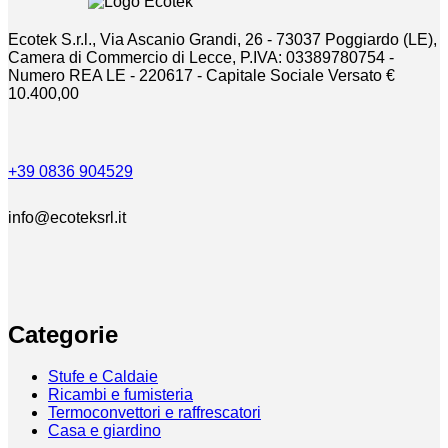
Ecotek S.r.l., Via Ascanio Grandi, 26 - 73037 Poggiardo (LE),
Camera di Commercio di Lecce, P.IVA: 03389780754 -
Numero REA LE - 220617 - Capitale Sociale Versato €
10.400,00
+39 0836 904529
info@ecoteksrl.it
Categorie
Stufe e Caldaie
Ricambi e fumisteria
Termoconvettori e raffrescatori
Casa e giardino