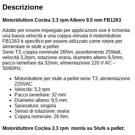
Descrizione
Motoriduttore Coclea 3.3 rpm Albero 9,5 mm FB1263
Adatto per essere impiegato per applicazioni ove è richiesta
una bassa velocità e una coppia elevata il motoriduttore
FB1263 è specifico per essere utilizzato come rotore per
alimentare le stufe a pellet.
Serie T3, coppia nominale 26Nm, assorbimento 25Watt,
velocità 3,3rpm, rotazione oraria, diametro albero 9,5mm,
pacco lamellare da 32mm, alimentazione 220 V AC –
50/60Hz.
Motoriduttore per stufe a pellet serie T3, alimentazione
220VAC
Velocità: 3,3 rpm
Pacco lamellare: 32 mm
Diametro albero: 9,5 mm
Spianatura: singola
Senso di rotazione: oraria
Coppia nominale: 26 Nm.
Motoriduttore Coclea 3.3 rpm monta su Stufe a pellet: