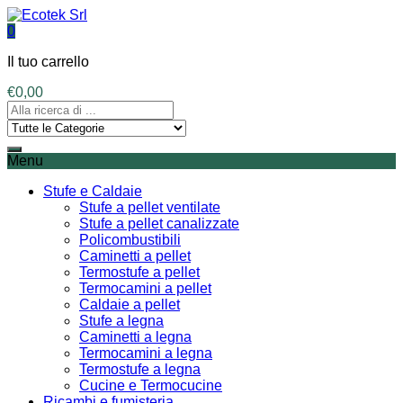
0
Il tuo carrello
€
0,00
Menu
Stufe e Caldaie
Stufe a pellet ventilate
Stufe a pellet canalizzate
Policombustibili
Caminetti a pellet
Termostufe a pellet
Termocamini a pellet
Caldaie a pellet
Stufe a legna
Caminetti a legna
Termocamini a legna
Termostufe a legna
Cucine e Termocucine
Ricambi e fumisteria