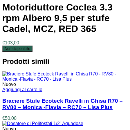
Motoriduttore Coclea 3.3
rpm Albero 9,5 per stufe
Cadel, MCZ, RED 365
€
103,00
Non disponibile
Prodotti simili
Nuovo
Aggiungi al carrello
Braciere Stufe Ecoteck Ravelli in Ghisa R70 –
RV80 – Monica -Flavia – RC70 – Lisa Plus
€
50,00
Nuovo