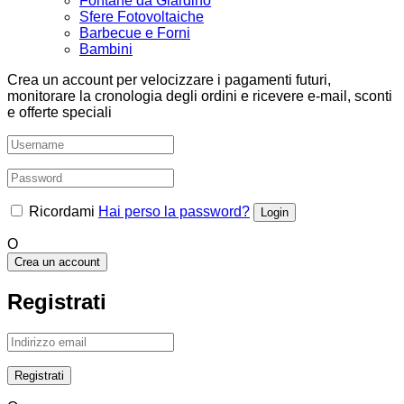
Fontane da Giardino
Sfere Fotovoltaiche
Barbecue e Forni
Bambini
Crea un account per velocizzare i pagamenti futuri,
monitorare la cronologia degli ordini e ricevere e-mail, sconti
e offerte speciali
Ricordami
Hai perso la password?
O
Crea un account
Registrati