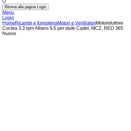
O
Ritorna alla pagina Login
Menu
Login
Home
Ricambi e fumisteria
Motori e Ventilatori
Motoriduttore
Coclea 3.3 rpm Albero 9,5 per stufe Cadel, MCZ, RED 365
Nuovo