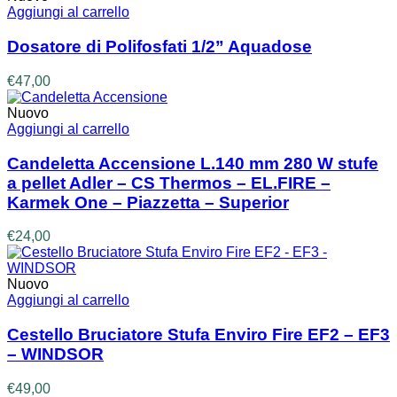
Aggiungi al carrello
Dosatore di Polifosfati 1/2” Aquadose
€
47,00
Nuovo
Aggiungi al carrello
Candeletta Accensione L.140 mm 280 W stufe
a pellet Adler – CS Thermos – EL.FIRE –
Karmek One – Piazzetta – Superior
€
24,00
Nuovo
Aggiungi al carrello
Cestello Bruciatore Stufa Enviro Fire EF2 – EF3
– WINDSOR
€
49,00