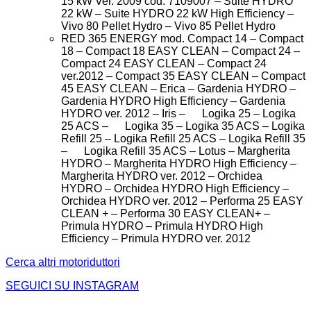
15 kW Ver. 2009 cod. 7109007 – Suite HYDRO
22 kW – Suite HYDRO 22 kW High Efficiency –
Vivo 80 Pellet Hydro – Vivo 85 Pellet Hydro
RED 365 ENERGY mod. Compact 14 – Compact
18 – Compact 18 EASY CLEAN – Compact 24 –
Compact 24 EASY CLEAN – Compact 24
ver.2012 – Compact 35 EASY CLEAN – Compact
45 EASY CLEAN – Erica – Gardenia HYDRO –
Gardenia HYDRO High Efficiency – Gardenia
HYDRO ver. 2012 – Iris – Logika 25 – Logika
25 ACS – Logika 35 – Logika 35 ACS – Logika
Refill 25 – Logika Refill 25 ACS – Logika Refill 35
– Logika Refill 35 ACS – Lotus – Margherita
HYDRO – Margherita HYDRO High Efficiency –
Margherita HYDRO ver. 2012 – Orchidea
HYDRO – Orchidea HYDRO High Efficiency –
Orchidea HYDRO ver. 2012 – Performa 25 EASY
CLEAN + – Performa 30 EASY CLEAN+ –
Primula HYDRO – Primula HYDRO High
Efficiency – Primula HYDRO ver. 2012
Cerca altri motoriduttori
SEGUICI SU INSTAGRAM