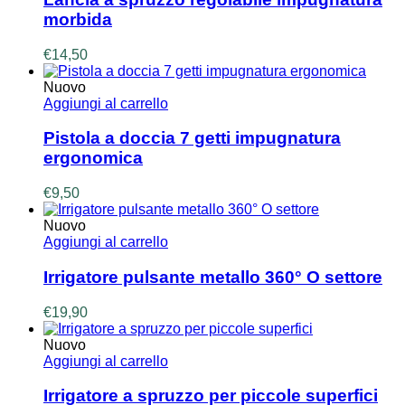
morbida
€
14,50
Nuovo
Aggiungi al carrello
Pistola a doccia 7 getti impugnatura
ergonomica
€
9,50
Nuovo
Aggiungi al carrello
Irrigatore pulsante metallo 360° O settore
€
19,90
Nuovo
Aggiungi al carrello
Irrigatore a spruzzo per piccole superfici