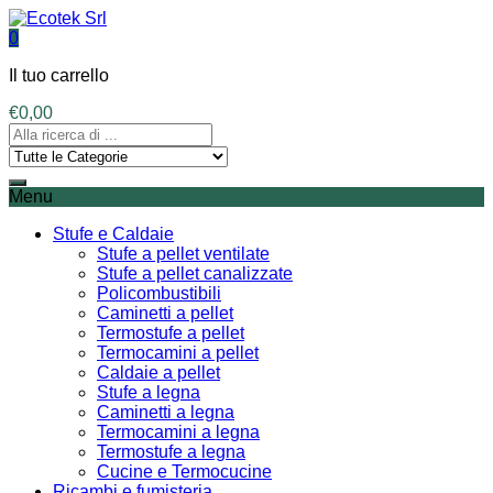
0
Il tuo carrello
€
0,00
Menu
Stufe e Caldaie
Stufe a pellet ventilate
Stufe a pellet canalizzate
Policombustibili
Caminetti a pellet
Termostufe a pellet
Termocamini a pellet
Caldaie a pellet
Stufe a legna
Caminetti a legna
Termocamini a legna
Termostufe a legna
Cucine e Termocucine
Ricambi e fumisteria