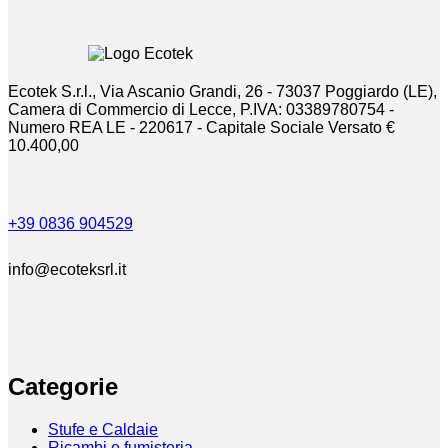
Ecotek S.r.l., Via Ascanio Grandi, 26 - 73037 Poggiardo (LE),
Camera di Commercio di Lecce, P.IVA: 03389780754 -
Numero REA LE - 220617 - Capitale Sociale Versato €
10.400,00
+39 0836 904529
info@ecoteksrl.it
Categorie
Stufe e Caldaie
Ricambi e fumisteria