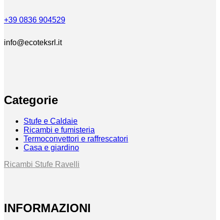
+39 0836 904529
info@ecoteksrl.it
Categorie
Stufe e Caldaie
Ricambi e fumisteria
Termoconvettori e raffrescatori
Casa e giardino
Ricambi Stufe Ravelli
INFORMAZIONI