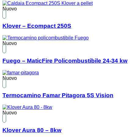
Nuovo
Klover – Ecompact 250S
Nuovo
Fuego – MaticFire Policombustibile 24-34 kw
Nuovo
Termocamino Famar Pitagora 5S Vision
Nuovo
Klover Aura 80 – 8kw