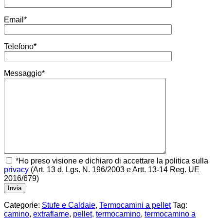
Email*
Telefono*
Messaggio*
*Ho preso visione e dichiaro di accettare la politica sulla
privacy
(Art. 13 d. Lgs. N. 196/2003 e Artt. 13-14 Reg. UE
2016/679)
Categorie:
Stufe e Caldaie
,
Termocamini a pellet
Tag:
camino
,
extraflame
,
pellet
,
termocamino
,
termocamino a