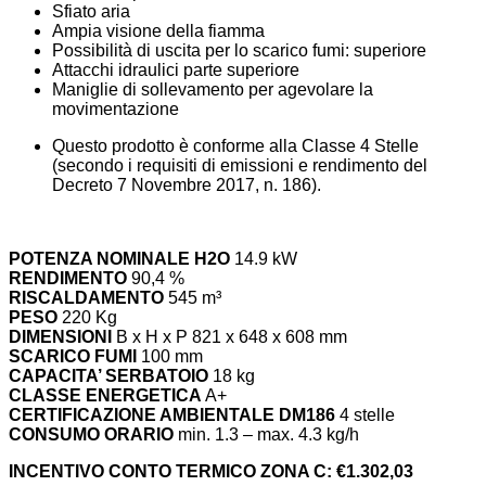
Sfiato aria
Ampia visione della fiamma
Possibilità di uscita per lo scarico fumi: superiore
Attacchi idraulici parte superiore
Maniglie di sollevamento per agevolare la
movimentazione
Questo prodotto è conforme alla Classe 4 Stelle
(secondo i requisiti di emissioni e rendimento del
Decreto 7 Novembre 2017, n. 186).
POTENZA NOMINALE H2O
14.9 kW
RENDIMENTO
90,4 %
RISCALDAMENTO
545 m³
PESO
220 Kg
DIMENSIONI
B x H x P 821 x 648 x 608 mm
SCARICO FUMI
100 mm
CAPACITA’ SERBATOIO
18 kg
CLASSE ENERGETICA
A+
CERTIFICAZIONE AMBIENTALE DM186
4 stelle
CONSUMO ORARIO
min. 1.3 – max. 4.3 kg/h
INCENTIVO CONTO TERMICO ZONA C: €1.302,03