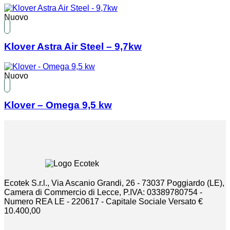
Nuovo
Klover Astra Air Steel – 9,7kw
Nuovo
Klover – Omega 9,5 kw
Ecotek S.r.l., Via Ascanio Grandi, 26 - 73037 Poggiardo (LE),
Camera di Commercio di Lecce, P.IVA: 03389780754 -
Numero REA LE - 220617 - Capitale Sociale Versato €
10.400,00