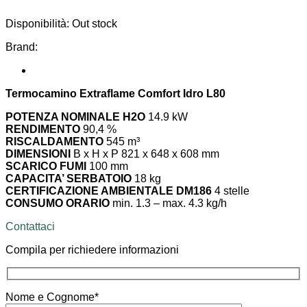
Disponibilità:
Out stock
Brand:
Termocamino Extraflame Comfort Idro L80
POTENZA NOMINALE H2O
14.9 kW
RENDIMENTO
90,4 %
RISCALDAMENTO
545 m³
DIMENSIONI
B x H x P 821 x 648 x 608 mm
SCARICO FUMI
100 mm
CAPACITA’ SERBATOIO
18 kg
CERTIFICAZIONE AMBIENTALE DM186
4 stelle
CONSUMO ORARIO
min. 1.3 – max. 4.3 kg/h
Contattaci
Compila per richiedere informazioni
Nome e Cognome*