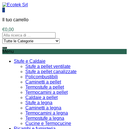
0
Il tuo carrello
€
0,00
Menu
Stufe e Caldaie
Stufe a pellet ventilate
Stufe a pellet canalizzate
Policombustibili
Caminetti a pellet
Termostufe a pellet
Termocamini a pellet
Caldaie a pellet
Stufe a legna
Caminetti a legna
Termocamini a legna
Termostufe a legna
Cucine e Termocucine
Ricambi e fumisteria