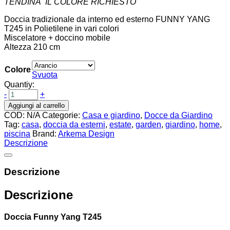
TENDINA IL COLORE RICHIESTO
Doccia tradizionale da interno ed esterno FUNNY YANG
T245 in Polietilene in vari colori
Miscelatore + doccino mobile
Altezza 210 cm
Colore
Svuota
Quantiy:
-
+
Aggiungi al carrello
COD:
N/A
Categorie:
Casa e giardino
,
Docce da Giardino
Tag:
casa
,
doccia da esterni
,
estate
,
garden
,
giardino
,
home
,
piscina
Brand:
Arkema Design
Descrizione
Descrizione
Descrizione
Doccia Funny Yang T245