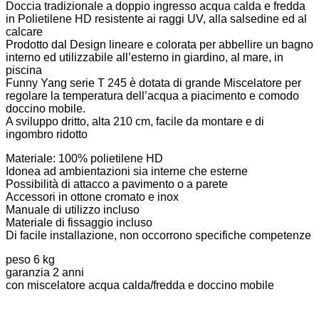
Doccia tradizionale a doppio ingresso acqua calda e fredda
in Polietilene HD resistente ai raggi UV, alla salsedine ed al
calcare
Prodotto dal Design lineare e colorata per abbellire un bagno
interno ed utilizzabile all’esterno in giardino, al mare, in
piscina
Funny Yang serie T 245 è dotata di grande Miscelatore per
regolare la temperatura dell’acqua a piacimento e comodo
doccino mobile.
A sviluppo dritto, alta 210 cm, facile da montare e di
ingombro ridotto
Materiale: 100% polietilene HD
Idonea ad ambientazioni sia interne che esterne
Possibilità di attacco a pavimento o a parete
Accessori in ottone cromato e inox
Manuale di utilizzo incluso
Materiale di fissaggio incluso
Di facile installazione, non occorrono specifiche competenze
peso 6 kg
garanzia 2 anni
con miscelatore acqua calda/fredda e doccino mobile