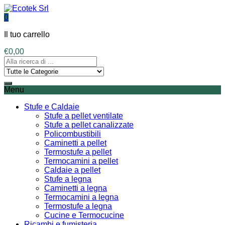
0
Il tuo carrello
€
0,00
Menu
Stufe e Caldaie
Stufe a pellet ventilate
Stufe a pellet canalizzate
Policombustibili
Caminetti a pellet
Termostufe a pellet
Termocamini a pellet
Caldaie a pellet
Stufe a legna
Caminetti a legna
Termocamini a legna
Termostufe a legna
Cucine e Termocucine
Ricambi e fumisteria