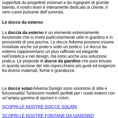
supportati da progettisti visionari e da ingegneri di grande
talento, il nostro team è interamente dedicato al cliente, il
vero cuore pulsante dell’azienda.
Le docce da esterno
La
doccia da esterno
è un elemento estremamente
funzionale che si rivela particolarmente utile in giardino e in
prossimità di una piscina. Le docce Arkema possono essere
installate anche sul prato o sotto un portico. Le docce da
esterno rappresentano un plus raffinato ed elegante
nell’estetica e nel design, ma sono anche una soluzione
pratica. Le proposte di
docce da giardino
che puoi trovare
in questa sezione del sito rispecchiano più gusti ed esigenze
tra diversi materiali, forme e grandezze.
Le
docce solari
Arkema Design sono sinonimo di stile e
funzionalità! Tantissimi modelli perfetti per i vostri esterni con
un’ampia gamma di opzioni e colori.
SCOPRI LE NOSTRE DOCCE SOLARI
SCOPRI LE NOSTRE FONTANE DA GIARDINO