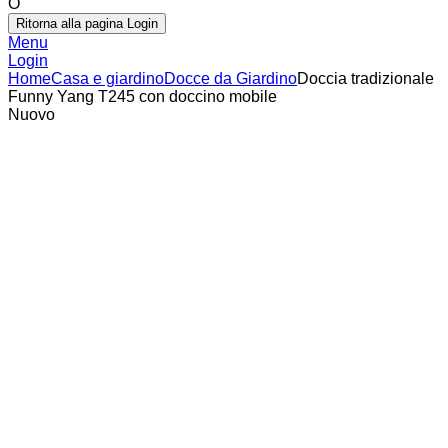
O
Ritorna alla pagina Login
Menu
Login
Home
Casa e giardino
Docce da Giardino
Doccia tradizionale
Funny Yang T245 con doccino mobile
Nuovo