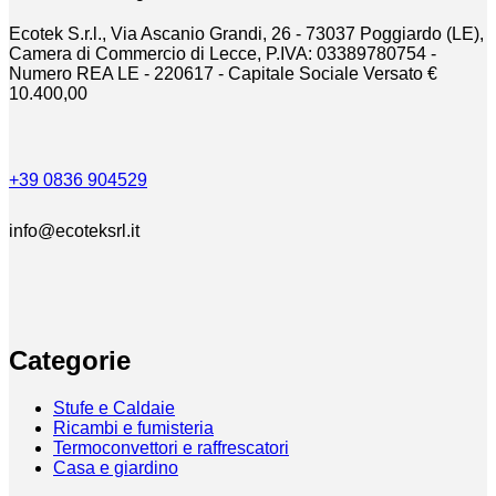
Ecotek S.r.l., Via Ascanio Grandi, 26 - 73037 Poggiardo (LE),
Camera di Commercio di Lecce, P.IVA: 03389780754 -
Numero REA LE - 220617 - Capitale Sociale Versato €
10.400,00
+39 0836 904529
info@ecoteksrl.it
Categorie
Stufe e Caldaie
Ricambi e fumisteria
Termoconvettori e raffrescatori
Casa e giardino