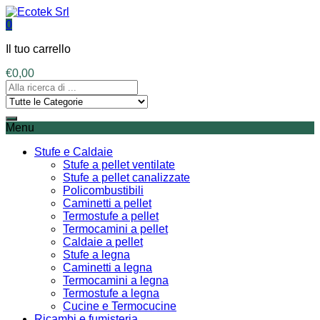
0
Il tuo carrello
€
0,00
Menu
Stufe e Caldaie
Stufe a pellet ventilate
Stufe a pellet canalizzate
Policombustibili
Caminetti a pellet
Termostufe a pellet
Termocamini a pellet
Caldaie a pellet
Stufe a legna
Caminetti a legna
Termocamini a legna
Termostufe a legna
Cucine e Termocucine
Ricambi e fumisteria