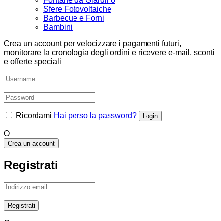
Fontane da Giardino
Sfere Fotovoltaiche
Barbecue e Forni
Bambini
Crea un account per velocizzare i pagamenti futuri,
monitorare la cronologia degli ordini e ricevere e-mail, sconti
e offerte speciali
Ricordami
Hai perso la password?
O
Crea un account
Registrati