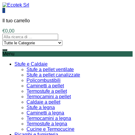
0
Il tuo carrello
€
0,00
Menu
Stufe e Caldaie
Stufe a pellet ventilate
Stufe a pellet canalizzate
Policombustibili
Caminetti a pellet
Termostufe a pellet
Termocamini a pellet
Caldaie a pellet
Stufe a legna
Caminetti a legna
Termocamini a legna
Termostufe a legna
Cucine e Termocucine
Ricambi e fumisteria