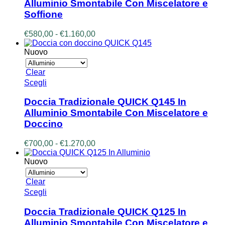
Alluminio Smontabile Con Miscelatore e
varianti.
Soffione
Le
opzioni
Fascia
€
580,00
-
€
1.160,00
possono
di
essere
prezzo:
Nuovo
scelte
da
nella
€580,00
pagina
Clear
a
del
Questo
Scegli
€1.160,00
prodotto
prodotto
ha
Doccia Tradizionale QUICK Q145 In
più
Alluminio Smontabile Con Miscelatore e
varianti.
Doccino
Le
opzioni
Fascia
€
700,00
-
€
1.270,00
possono
di
essere
prezzo:
Nuovo
scelte
da
nella
€700,00
pagina
Clear
a
del
Questo
Scegli
€1.270,00
prodotto
prodotto
ha
Doccia Tradizionale QUICK Q125 In
più
Alluminio Smontabile Con Miscelatore e