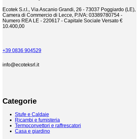
Ecotek S.r.l., Via Ascanio Grandi, 26 - 73037 Poggiardo (LE),
Camera di Commercio di Lecce, P.IVA: 03389780754 -
Numero REA LE - 220617 - Capitale Sociale Versato €
10.400,00
+39 0836 904529
info@ecoteksrl.it
Categorie
Stufe e Caldaie
Ricambi e fumisteria
Termoconvettori e raffrescatori
Casa e giardino