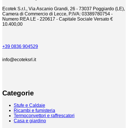
Ecotek S.r.l., Via Ascanio Grandi, 26 - 73037 Poggiardo (LE),
Camera di Commercio di Lecce, P.IVA: 03389780754 -
Numero REA LE - 220617 - Capitale Sociale Versato €
10.400,00
+39 0836 904529
info@ecoteksrl.it
Categorie
Stufe e Caldaie
Ricambi e fumisteria
Termoconvettori e raffrescatori
Casa e giardino