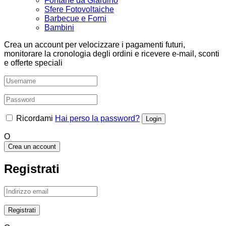
Fontane da Giardino
Sfere Fotovoltaiche
Barbecue e Forni
Bambini
Crea un account per velocizzare i pagamenti futuri,
monitorare la cronologia degli ordini e ricevere e-mail, sconti
e offerte speciali
Ricordami
Hai perso la password?
O
Crea un account
Registrati