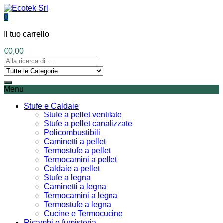
0
Il tuo carrello
€
0,00
Menu
Stufe e Caldaie
Stufe a pellet ventilate
Stufe a pellet canalizzate
Policombustibili
Caminetti a pellet
Termostufe a pellet
Termocamini a pellet
Caldaie a pellet
Stufe a legna
Caminetti a legna
Termocamini a legna
Termostufe a legna
Cucine e Termocucine
Ricambi e fumisteria