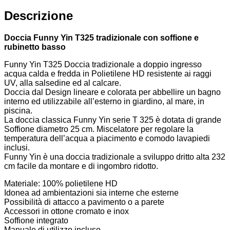
Descrizione
Doccia Funny Yin T325 tradizionale con soffione e
rubinetto basso
Funny Yin T325 Doccia tradizionale a doppio ingresso
acqua calda e fredda in Polietilene HD resistente ai raggi
UV, alla salsedine ed al calcare.
Doccia dal Design lineare e colorata per abbellire un bagno
interno ed utilizzabile all’esterno in giardino, al mare, in
piscina.
La doccia classica Funny Yin serie T 325 è dotata di grande
Soffione diametro 25 cm. Miscelatore per regolare la
temperatura dell’acqua a piacimento e comodo lavapiedi
inclusi.
Funny Yin è una doccia tradizionale a sviluppo dritto alta 232
cm facile da montare e di ingombro ridotto.
Materiale: 100% polietilene HD
Idonea ad ambientazioni sia interne che esterne
Possibilità di attacco a pavimento o a parete
Accessori in ottone cromato e inox
Soffione integrato
Manuale di utilizzo incluso