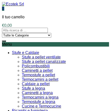
0
Il tuo carrello
€
0,00
Menu
Stufe e Caldaie
Stufe a pellet ventilate
Stufe a pellet canalizzate
Policombustibili
Caminetti a pellet
Termostufe a pellet
Termocamini a pellet
Caldaie a pellet
Stufe a legna
Caminetti a legna
Termocamini a legna
Termostufe a legna
Cucine e Termocucine
Ricambi e fumisteria