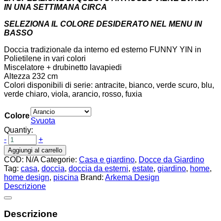
IN UNA SETTIMANA CIRCA
SELEZIONA IL COLORE DESIDERATO NEL MENU IN
BASSO
Doccia tradizionale da interno ed esterno FUNNY YIN in
Polietilene in vari colori
Miscelatore + drubinetto lavapiedi
Altezza 232 cm
Colori disponibili di serie: antracite, bianco, verde scuro, blu,
verde chiaro, viola, arancio, rosso, fuxia
Colore
Svuota
Quantiy:
-
+
Aggiungi al carrello
COD:
N/A
Categorie:
Casa e giardino
,
Docce da Giardino
Tag:
casa
,
doccia
,
doccia da esterni
,
estate
,
giardino
,
home
,
home design
,
piscina
Brand:
Arkema Design
Descrizione
Descrizione