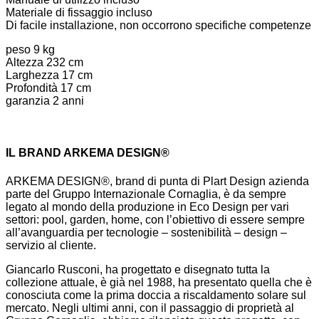
Materiale di fissaggio incluso
Di facile installazione, non occorrono specifiche competenze
peso 9 kg
Altezza 232 cm
Larghezza 17 cm
Profondità 17 cm
garanzia 2 anni
IL BRAND ARKEMA DESIGN®
ARKEMA DESIGN®, brand di punta di Plart Design azienda
parte del Gruppo Internazionale Cornaglia, è da sempre
legato al mondo della produzione in Eco Design per vari
settori: pool, garden, home, con l’obiettivo di essere sempre
all’avanguardia per tecnologie – sostenibilità – design –
servizio al cliente.
Giancarlo Rusconi, ha progettato e disegnato tutta la
collezione attuale, è già nel 1988, ha presentato quella che è
conosciuta come la prima doccia a riscaldamento solare sul
mercato. Negli ultimi anni, con il passaggio di proprietà al