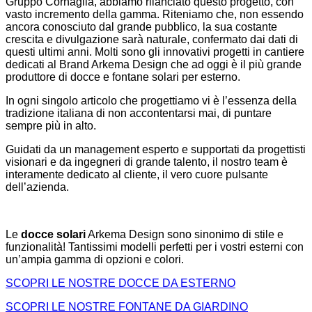
Gruppo Cornaglia, abbiamo rilanciato questo progetto, con
vasto incremento della gamma. Riteniamo che, non essendo
ancora conosciuto dal grande pubblico, la sua costante
crescita e divulgazione sarà naturale, confermato dai dati di
questi ultimi anni. Molti sono gli innovativi progetti in cantiere
dedicati al Brand Arkema Design che ad oggi è il più grande
produttore di docce e fontane solari per esterno.
In ogni singolo articolo che progettiamo vi è l’essenza della
tradizione italiana di non accontentarsi mai, di puntare
sempre più in alto.
Guidati da un management esperto e supportati da progettisti
visionari e da ingegneri di grande talento, il nostro team è
interamente dedicato al cliente, il vero cuore pulsante
dell’azienda.
Le
docce solari
Arkema Design sono sinonimo di stile e
funzionalità! Tantissimi modelli perfetti per i vostri esterni con
un’ampia gamma di opzioni e colori.
SCOPRI LE NOSTRE DOCCE DA ESTERNO
SCOPRI LE NOSTRE FONTANE DA GIARDINO