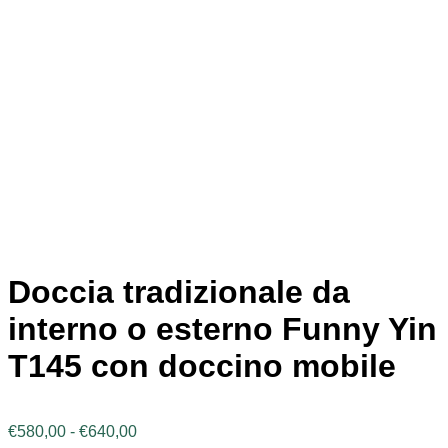
Doccia tradizionale da
interno o esterno Funny Yin
T145 con doccino mobile
Fascia
€
580,00
-
€
640,00