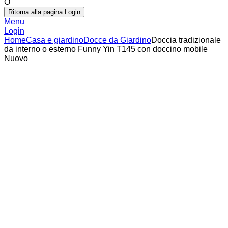
O
Ritorna alla pagina Login
Menu
Login
Home
Casa e giardino
Docce da Giardino
Doccia tradizionale
da interno o esterno Funny Yin T145 con doccino mobile
Nuovo