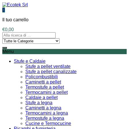
0
Il tuo carrello
€
0,00
Menu
Stufe e Caldaie
Stufe a pellet ventilate
Stufe a pellet canalizzate
Policombustibili
Caminetti a pellet
Termostufe a pellet
Termocamini a pellet
Caldaie a pellet
Stufe a legna
Caminetti a legna
Termocamini a legna
Termostufe a legna
Cucine e Termocucine
Ricambi e fumisteria