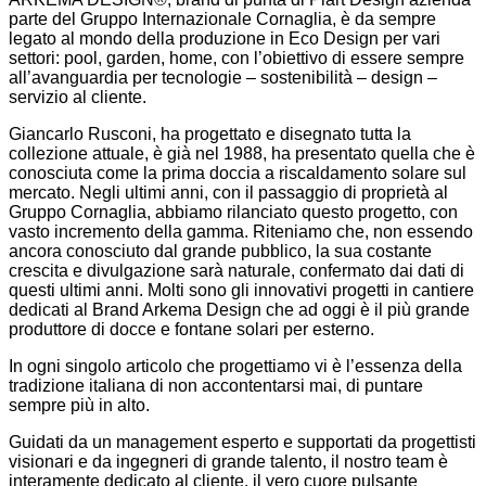
parte del Gruppo Internazionale Cornaglia, è da sempre
legato al mondo della produzione in Eco Design per vari
settori: pool, garden, home, con l’obiettivo di essere sempre
all’avanguardia per tecnologie – sostenibilità – design –
servizio al cliente.
Giancarlo Rusconi, ha progettato e disegnato tutta la
collezione attuale, è già nel 1988, ha presentato quella che è
conosciuta come la prima doccia a riscaldamento solare sul
mercato. Negli ultimi anni, con il passaggio di proprietà al
Gruppo Cornaglia, abbiamo rilanciato questo progetto, con
vasto incremento della gamma. Riteniamo che, non essendo
ancora conosciuto dal grande pubblico, la sua costante
crescita e divulgazione sarà naturale, confermato dai dati di
questi ultimi anni. Molti sono gli innovativi progetti in cantiere
dedicati al Brand Arkema Design che ad oggi è il più grande
produttore di docce e fontane solari per esterno.
In ogni singolo articolo che progettiamo vi è l’essenza della
tradizione italiana di non accontentarsi mai, di puntare
sempre più in alto.
Guidati da un management esperto e supportati da progettisti
visionari e da ingegneri di grande talento, il nostro team è
interamente dedicato al cliente, il vero cuore pulsante