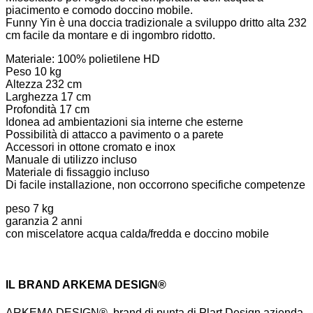
piacimento e comodo doccino mobile.
Funny Yin è una doccia tradizionale a sviluppo dritto alta 232
cm facile da montare e di ingombro ridotto.
Materiale: 100% polietilene HD
Peso 10 kg
Altezza 232 cm
Larghezza 17 cm
Profondità 17 cm
Idonea ad ambientazioni sia interne che esterne
Possibilità di attacco a pavimento o a parete
Accessori in ottone cromato e inox
Manuale di utilizzo incluso
Materiale di fissaggio incluso
Di facile installazione, non occorrono specifiche competenze
peso 7 kg
garanzia 2 anni
con miscelatore acqua calda/fredda e doccino mobile
IL BRAND ARKEMA DESIGN®
ARKEMA DESIGN®, brand di punta di Plart Design azienda