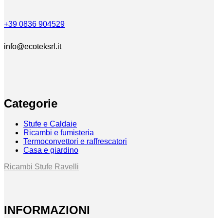
+39 0836 904529
info@ecoteksrl.it
Categorie
Stufe e Caldaie
Ricambi e fumisteria
Termoconvettori e raffrescatori
Casa e giardino
Ricambi Stufe Ravelli
INFORMAZIONI