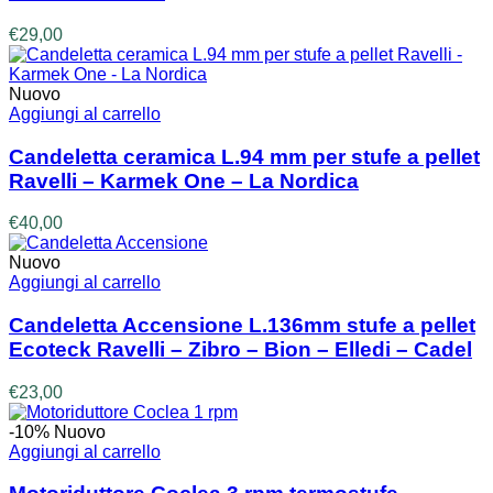
€
29,00
Nuovo
Aggiungi al carrello
Candeletta ceramica L.94 mm per stufe a pellet
Ravelli – Karmek One – La Nordica
€
40,00
Nuovo
Aggiungi al carrello
Candeletta Accensione L.136mm stufe a pellet
Ecoteck Ravelli – Zibro – Bion – Elledi – Cadel
€
23,00
-10%
Nuovo
Aggiungi al carrello