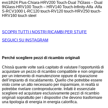
evo18\24 Plus-Chiara-HRV200 Touch-Dual 7\Glass – Dual
9\Glass-HRV100 Touch – HRV140 Touch-Infinity-Alfa -Alfa
S-RCV1000 L-RC120 touch-RV120 touch-HRV250 touch-
HRV160 touch steel
SCOPRI TUTTI I NOSTRI RICAMBI PER STUFE
SEGUICI SU INSTAGRAM
Perché scegliere pezzi di ricambio originali
Chissà quante volte sarà capitato di valutare l’opportunità di
acquistare un pezzo di ricambio compatibile e non originale
per un intervento di manutenzione oppure di riparazione
dell’impianto di riscaldamento. Quello che potrebbe essere
visto come un atto necessario per risparmiare, in realtà si
potrebbe rivelare controproducente. Infatti è essenziale
scegliere ed acquistare esclusivamente pezzi di ricambio
originali soprattutto per i dispositivi che devono trasformare
una tipologia di energia in energia calorifica.