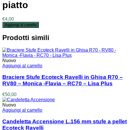
piatto
€
4,00
Aggiungi al carrello
Prodotti simili
Nuovo
Aggiungi al carrello
Braciere Stufe Ecoteck Ravelli in Ghisa R70 –
RV80 – Monica -Flavia – RC70 – Lisa Plus
€
50,00
Nuovo
Aggiungi al carrello
Candeletta Accensione L.156 mm stufe a pellet
Ecoteck Ravelli