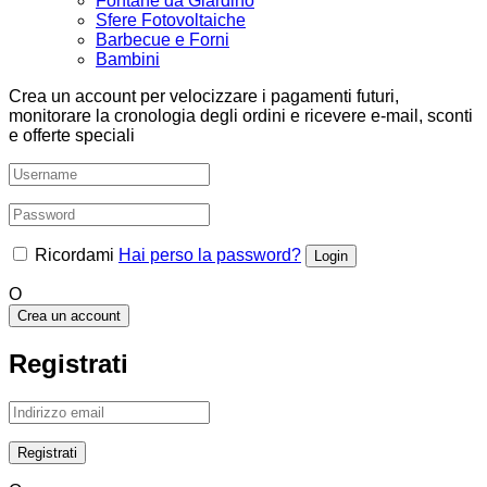
Fontane da Giardino
Sfere Fotovoltaiche
Barbecue e Forni
Bambini
Crea un account per velocizzare i pagamenti futuri,
monitorare la cronologia degli ordini e ricevere e-mail, sconti
e offerte speciali
Ricordami
Hai perso la password?
O
Crea un account
Registrati