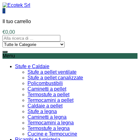
0
Il tuo carrello
€
0,00
Menu
Stufe e Caldaie
Stufe a pellet ventilate
Stufe a pellet canalizzate
Policombustibili
Caminetti a pellet
Termostufe a pellet
Termocamini a pellet
Caldaie a pellet
Stufe a legna
Caminetti a legna
Termocamini a legna
Termostufe a legna
Cucine e Termocucine
Ricambi e fumisteria