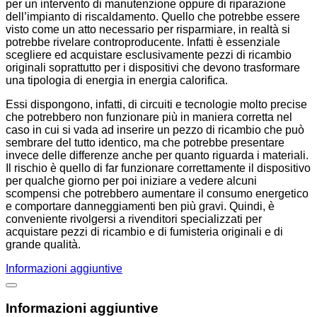
per un intervento di manutenzione oppure di riparazione
dell’impianto di riscaldamento. Quello che potrebbe essere
visto come un atto necessario per risparmiare, in realtà si
potrebbe rivelare controproducente. Infatti è essenziale
scegliere ed acquistare esclusivamente pezzi di ricambio
originali soprattutto per i dispositivi che devono trasformare
una tipologia di energia in energia calorifica.
Essi dispongono, infatti, di circuiti e tecnologie molto precise
che potrebbero non funzionare più in maniera corretta nel
caso in cui si vada ad inserire un pezzo di ricambio che può
sembrare del tutto identico, ma che potrebbe presentare
invece delle differenze anche per quanto riguarda i materiali.
Il rischio è quello di far funzionare correttamente il dispositivo
per qualche giorno per poi iniziare a vedere alcuni
scompensi che potrebbero aumentare il consumo energetico
e comportare danneggiamenti ben più gravi. Quindi, è
conveniente rivolgersi a rivenditori specializzati per
acquistare pezzi di ricambio e di fumisteria originali e di
grande qualità.
Informazioni aggiuntive
Informazioni aggiuntive