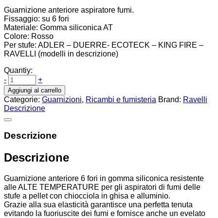
Guarnizione anteriore aspiratore fumi.
Fissaggio: su 6 fori
Materiale: Gomma siliconica AT
Colore: Rosso
Per stufe: ADLER – DUERRE- ECOTECK – KING FIRE –
RAVELLI (modelli in descrizione)
Quantiy:
-
+
Aggiungi al carrello
Categorie:
Guarnizioni
,
Ricambi e fumisteria
Brand:
Ravelli
Descrizione
Descrizione
Descrizione
Guarnizione anteriore 6 fori in gomma siliconica resistente
alle ALTE TEMPERATURE per gli aspiratori di fumi delle
stufe a pellet con chiocciola in ghisa e alluminio.
Grazie alla sua elasticità garantisce una perfetta tenuta
evitando la fuoriuscite dei fumi e fornisce anche un evelato