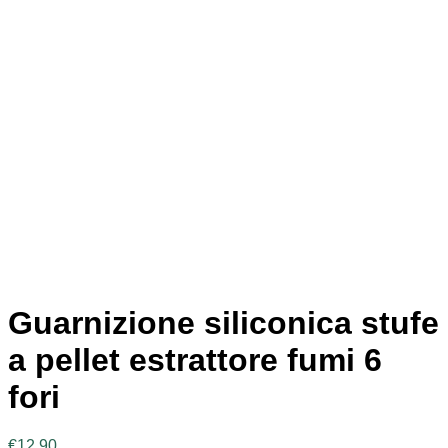
Guarnizione siliconica stufe
a pellet estrattore fumi 6
fori
€
12,90