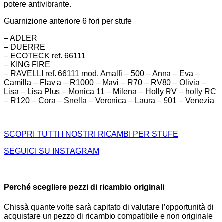
potere antivibrante.
Guarnizione anteriore 6 fori per stufe
– ADLER
– DUERRE
– ECOTECK ref. 66111
– KING FIRE
– RAVELLI ref. 66111 mod. Amalfi – 500 – Anna – Eva –
Camilla – Flavia – R1000 – Mavi – R70 – RV80 – Olivia –
Lisa – Lisa Plus – Monica 11 – Milena – Holly RV – holly RC
– R120 – Cora – Snella – Veronica – Laura – 901 – Venezia
SCOPRI TUTTI I NOSTRI RICAMBI PER STUFE
SEGUICI SU INSTAGRAM
Perché scegliere pezzi di ricambio originali
Chissà quante volte sarà capitato di valutare l’opportunità di
acquistare un pezzo di ricambio compatibile e non originale