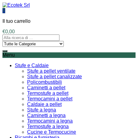
0
Il tuo carrello
€
0,00
Menu
Stufe e Caldaie
Stufe a pellet ventilate
Stufe a pellet canalizzate
Policombustibili
Caminetti a pellet
Termostufe a pellet
Termocamini a pellet
Caldaie a pellet
Stufe a legna
Caminetti a legna
Termocamini a legna
Termostufe a legna
Cucine e Termocucine
Ricambi e fumisteria