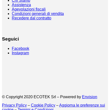
Chi Siamo
Assistenza
Agevolazioni fiscali
Condizioni generali di vendita
Recedere dal contratto
Seguici
Facebook
Instagram
© Copyright 2020 ECOTEK Srl – Powered by
Envision
Privacy Policy
–
Cookie Policy
–
Aggiorna le preferenze sui
cookie
–
Termini e Condizioni