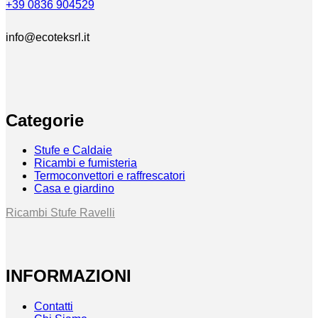
+39 0836 904529
info@ecoteksrl.it
Categorie
Stufe e Caldaie
Ricambi e fumisteria
Termoconvettori e raffrescatori
Casa e giardino
Ricambi Stufe Ravelli
INFORMAZIONI
Contatti