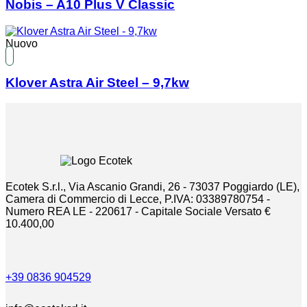
Nobis – A10 Plus V Classic
Nuovo
Klover Astra Air Steel – 9,7kw
Ecotek S.r.l., Via Ascanio Grandi, 26 - 73037 Poggiardo (LE),
Camera di Commercio di Lecce, P.IVA: 03389780754 -
Numero REA LE - 220617 - Capitale Sociale Versato €
10.400,00
+39 0836 904529