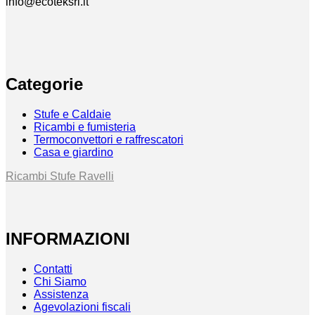
info@ecoteksrl.it
Categorie
Stufe e Caldaie
Ricambi e fumisteria
Termoconvettori e raffrescatori
Casa e giardino
Ricambi Stufe Ravelli
INFORMAZIONI
Contatti
Chi Siamo
Assistenza
Agevolazioni fiscali