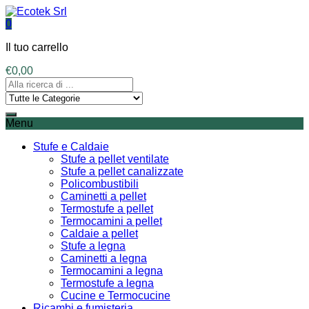
0
Il tuo carrello
€
0,00
Menu
Stufe e Caldaie
Stufe a pellet ventilate
Stufe a pellet canalizzate
Policombustibili
Caminetti a pellet
Termostufe a pellet
Termocamini a pellet
Caldaie a pellet
Stufe a legna
Caminetti a legna
Termocamini a legna
Termostufe a legna
Cucine e Termocucine
Ricambi e fumisteria