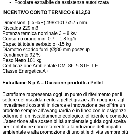
Focolare estraibile da assistenza autorizzata
INCENTIVO CONTO TERMICO € 913,53
Dimensioni (LxHxP) 498x1017x575
mm.
Riscalda 229 m3
Potenza termica nominale 3 – 8 kw
Consumo orario min. 0.7 – 1.8 kg/h
Capacità totale serbatoio
~15 kg
Diametro scarico fumi (Ø)
80 mm post/sup
Rendimento 92 %
Peso Netto 101
kg
Certificazione Ambientale DM186
5 STELLE
Classe Energetica A+
Extraflame S.p.A – Divisione prodotti a Pellet
Extraflame rappresenta oggi un punto di riferimento per il
settore del riscaldamento a pellet grazie all’impegno e agli
investimenti costanti in ricerca e innovazione per offrire un
prodotto sempre all’avanguardia e in linea con le esigenze
odierne di un riscaldamento ecologico, efficiente e comodo.
L’attenzione alla sostenibilità ambientale guida ogni scelta
per contribuire concretamente alla riduzione dell’impatto
ambientale e alla promozione di uno stile di vita sempre più