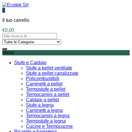
0
Il tuo carrello
€
0,00
Menu
Stufe e Caldaie
Stufe a pellet ventilate
Stufe a pellet canalizzate
Policombustibili
Caminetti a pellet
Termostufe a pellet
Termocamini a pellet
Caldaie a pellet
Stufe a legna
Caminetti a legna
Termocamini a legna
Termostufe a legna
Cucine e Termocucine
Ricambi e fumisteria