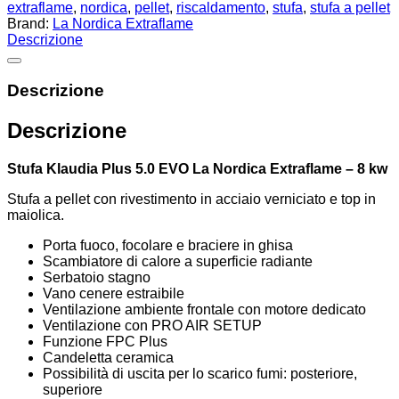
extraflame
,
nordica
,
pellet
,
riscaldamento
,
stufa
,
stufa a pellet
Brand:
La Nordica Extraflame
Descrizione
Descrizione
Descrizione
Stufa Klaudia Plus 5.0 EVO La Nordica Extraflame – 8 kw
Stufa a pellet con rivestimento in acciaio verniciato e top in
maiolica.
Porta fuoco, focolare e braciere in ghisa
Scambiatore di calore a superficie radiante
Serbatoio stagno
Vano cenere estraibile
Ventilazione ambiente frontale con motore dedicato
Ventilazione con PRO AIR SETUP
Funzione FPC Plus
Candeletta ceramica
Possibilità di uscita per lo scarico fumi: posteriore,
superiore