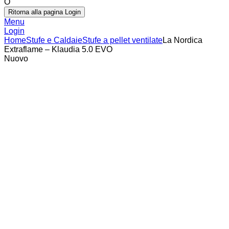
O
Ritorna alla pagina Login
Menu
Login
Home
Stufe e Caldaie
Stufe a pellet ventilate
La Nordica
Extraflame – Klaudia 5.0 EVO
Nuovo