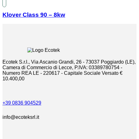
Klover Class 90 – 8kw
Ecotek S.r.l., Via Ascanio Grandi, 26 - 73037 Poggiardo (LE),
Camera di Commercio di Lecce, P.IVA: 03389780754 -
Numero REA LE - 220617 - Capitale Sociale Versato €
10.400,00
+39 0836 904529
info@ecoteksrl.it