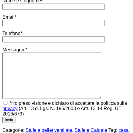
Nome e Cognome*
Email*
Telefono*
Messaggio*
*Ho preso visione e dichiaro di accettare la politica sulla
privacy
(Art. 13 d. Lgs. N. 196/2003 e Artt. 13-14 Reg. UE
2016/679)
Categorie:
Stufe a pellet ventilate
,
Stufe e Caldaie
Tag:
casa
,