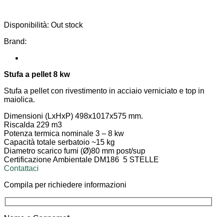
Disponibilità:
Out stock
Brand:
Stufa a pellet 8 kw
Stufa a pellet con rivestimento in acciaio verniciato e top in
maiolica.
Dimensioni (LxHxP) 498x1017x575
mm.
Riscalda 229 m3
Potenza termica nominale 3 – 8 kw
Capacità totale serbatoio
~15 kg
Diametro scarico fumi (Ø)
80 mm post/sup
Certificazione Ambientale DM186
5 STELLE
Contattaci
Compila per richiedere informazioni