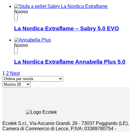
Nuovo
La Nordica Extraflame – Sabry 5.0 EVO
Nuovo
La Nordica Extraflame Annabella Plus 5.0
1
2
Next
Ecotek S.r.l., Via Ascanio Grandi, 26 - 73037 Poggiardo (LE),
Camera di Commercio di Lecce, P.IVA: 03389780754 -