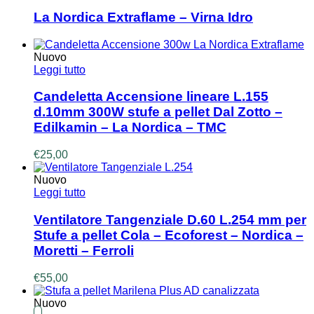
La Nordica Extraflame – Virna Idro
Nuovo
Leggi tutto
Candeletta Accensione lineare L.155
d.10mm 300W stufe a pellet Dal Zotto –
Edilkamin – La Nordica – TMC
€
25,00
Nuovo
Leggi tutto
Ventilatore Tangenziale D.60 L.254 mm per
Stufe a pellet Cola – Ecoforest – Nordica –
Moretti – Ferroli
€
55,00
Nuovo