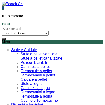
0
Il tuo carrello
€
0,00
Menu
Stufe e Caldaie
Stufe a pellet ventilate
Stufe a pellet canalizzate
Policombustibili
Caminetti a pellet
Termostufe a pellet
Termocamini a pellet
Caldaie a pellet
Stufe a legna
Caminetti a legna
Termocamini a legna
Termostufe a legna
Cucine e Termocucine
Ricambi e fumisteria