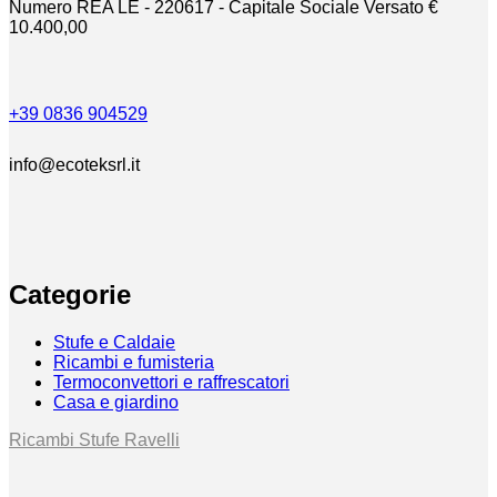
Numero REA LE - 220617 - Capitale Sociale Versato €
10.400,00
+39 0836 904529
info@ecoteksrl.it
Categorie
Stufe e Caldaie
Ricambi e fumisteria
Termoconvettori e raffrescatori
Casa e giardino
Ricambi Stufe Ravelli