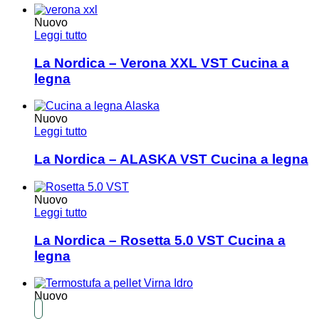
Nuovo
Leggi tutto
La Nordica – Verona XXL VST Cucina a
legna
Nuovo
Leggi tutto
La Nordica – ALASKA VST Cucina a legna
Nuovo
Leggi tutto
La Nordica – Rosetta 5.0 VST Cucina a
legna
Nuovo