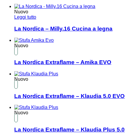
Nuovo
Leggi tutto
La Nordica – Milly.16 Cucina a legna
Nuovo
La Nordica Extraflame – Amika EVO
Nuovo
La Nordica Extraflame – Klaudia 5.0 EVO
Nuovo
La Nordica Extraflame – Klaudia Plus 5.0