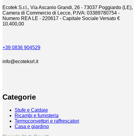
Ecotek S.r.l., Via Ascanio Grandi, 26 - 73037 Poggiardo (LE),
Camera di Commercio di Lecce, P.IVA: 03389780754 -
Numero REA LE - 220617 - Capitale Sociale Versato €
10.400,00
+39 0836 904529
info@ecoteksrl.it
Categorie
Stufe e Caldaie
Ricambi e fumisteria
Termoconvettori e raffrescatori
Casa e giardino