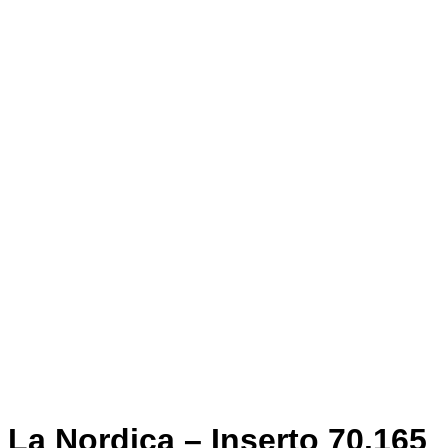
La Nordica – Inserto 70.165