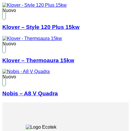
Nuovo
Klover – Style 120 Plus 15kw
Nuovo
Klover – Thermoaura 15kw
Nuovo
Nobis – A8 V Quadra