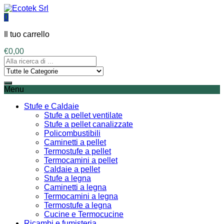
0
Il tuo carrello
€
0,00
Menu
Stufe e Caldaie
Stufe a pellet ventilate
Stufe a pellet canalizzate
Policombustibili
Caminetti a pellet
Termostufe a pellet
Termocamini a pellet
Caldaie a pellet
Stufe a legna
Caminetti a legna
Termocamini a legna
Termostufe a legna
Cucine e Termocucine
Ricambi e fumisteria