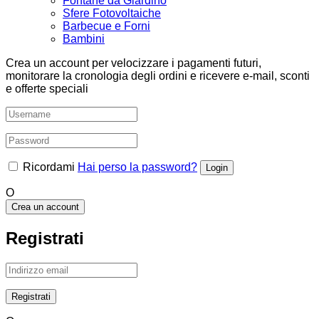
Fontane da Giardino
Sfere Fotovoltaiche
Barbecue e Forni
Bambini
Crea un account per velocizzare i pagamenti futuri,
monitorare la cronologia degli ordini e ricevere e-mail, sconti
e offerte speciali
Ricordami
Hai perso la password?
O
Crea un account
Registrati