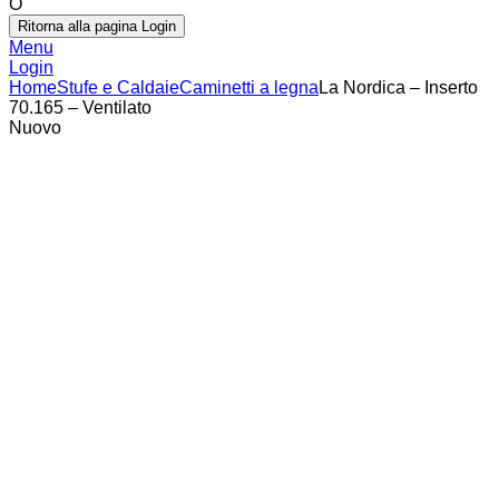
O
Ritorna alla pagina Login
Menu
Login
Home
Stufe e Caldaie
Caminetti a legna
La Nordica – Inserto
70.165 – Ventilato
Nuovo