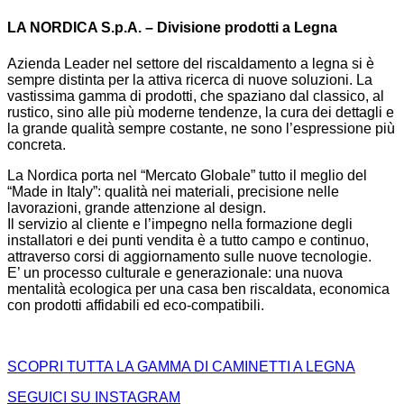
LA NORDICA S.p.A. – Divisione prodotti a Legna
Azienda Leader nel settore del riscaldamento a legna si è
sempre distinta per la attiva ricerca di nuove soluzioni. La
vastissima gamma di prodotti, che spaziano dal classico, al
rustico, sino alle più moderne tendenze, la cura dei dettagli e
la grande qualità sempre costante, ne sono l’espressione più
concreta.
La Nordica porta nel “Mercato Globale” tutto il meglio del
“Made in Italy”: qualità nei materiali, precisione nelle
lavorazioni, grande attenzione al design.
Il servizio al cliente e l’impegno nella formazione degli
installatori e dei punti vendita è a tutto campo e continuo,
attraverso corsi di aggiornamento sulle nuove tecnologie.
E’ un processo culturale e generazionale: una nuova
mentalità ecologica per una casa ben riscaldata, economica
con prodotti affidabili ed eco-compatibili.
SCOPRI TUTTA LA GAMMA DI CAMINETTI A LEGNA
SEGUICI SU INSTAGRAM