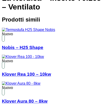
– Ventilato
Prodotti simili
Nuovo
Nobis – H25 Shape
Nuovo
Klover Rea 100 – 10kw
Nuovo
Klover Aura 80 – 8kw