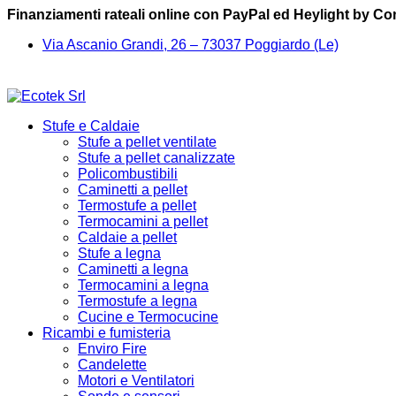
Finanziamenti rateali online con PayPal ed Heylight by C
Via Ascanio Grandi, 26 – 73037 Poggiardo (Le)
Stufe e Caldaie
Stufe a pellet ventilate
Stufe a pellet canalizzate
Policombustibili
Caminetti a pellet
Termostufe a pellet
Termocamini a pellet
Caldaie a pellet
Stufe a legna
Caminetti a legna
Termocamini a legna
Termostufe a legna
Cucine e Termocucine
Ricambi e fumisteria
Enviro Fire
Candelette
Motori e Ventilatori