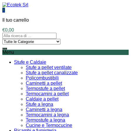
0
Il tuo carrello
€
0,00
Menu
Stufe e Caldaie
Stufe a pellet ventilate
Stufe a pellet canalizzate
Policombustibili
Caminetti a pellet
Termostufe a pellet
Termocamini a pellet
Caldaie a pellet
Stufe a legna
Caminetti a legna
Termocamini a legna
Termostufe a legna
Cucine e Termocucine
Ricambi e fumisteria