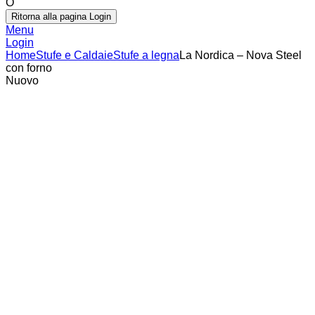
O
Ritorna alla pagina Login
Menu
Login
Home
Stufe e Caldaie
Stufe a legna
La Nordica – Nova Steel
con forno
Nuovo