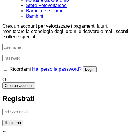
Fontane da Giardino
Sfere Fotovoltaiche
Barbecue e Forni
Bambini
Crea un account per velocizzare i pagamenti futuri,
monitorare la cronologia degli ordini e ricevere e-mail, sconti
e offerte speciali
Ricordami
Hai perso la password?
O
Crea un account
Registrati