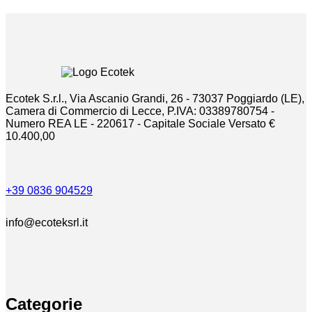
Ecotek S.r.l., Via Ascanio Grandi, 26 - 73037 Poggiardo (LE),
Camera di Commercio di Lecce, P.IVA: 03389780754 -
Numero REA LE - 220617 - Capitale Sociale Versato €
10.400,00
+39 0836 904529
info@ecoteksrl.it
Categorie