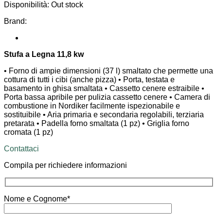
Disponibilità:
Out stock
Brand:
Stufa a Legna 11,8 kw
• Forno di ampie dimensioni (37 l) smaltato che permette una
cottura di tutti i cibi (anche pizza) • Porta, testata e
basamento in ghisa smaltata • Cassetto cenere estraibile •
Porta bassa apribile per pulizia cassetto cenere • Camera di
combustione in Nordiker facilmente ispezionabile e
sostituibile • Aria primaria e secondaria regolabili, terziaria
pretarata • Padella forno smaltata (1 pz) • Griglia forno
cromata (1 pz)
Contattaci
Compila per richiedere informazioni
Nome e Cognome*