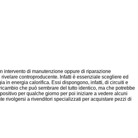
 un intervento di manutenzione oppure di riparazione
 rivelare controproducente. Infatti è essenziale scegliere ed
in energia calorifica. Essi dispongono, infatti, di circuiti e
i ricambio che può sembrare del tutto identico, ma che potrebbe
ispositivo per qualche giorno per poi iniziare a vedere alcuni
volgersi a rivenditori specializzati per acquistare pezzi di