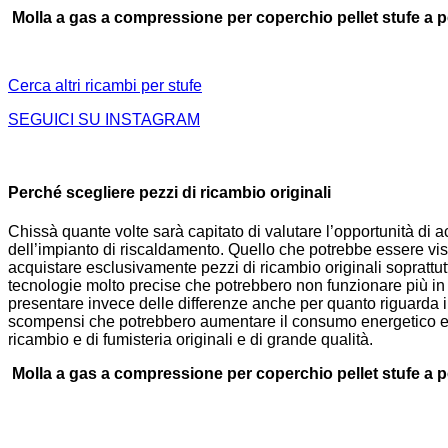
Molla a gas a compressione per coperchio pellet stufe a p
Cerca altri ricambi per stufe
SEGUICI SU INSTAGRAM
Perché scegliere pezzi di ricambio originali
Chissà quante volte sarà capitato di valutare l’opportunità di
dell’impianto di riscaldamento. Quello che potrebbe essere vist
acquistare esclusivamente pezzi di ricambio originali soprattutto
tecnologie molto precise che potrebbero non funzionare più in 
presentare invece delle differenze anche per quanto riguarda i m
scompensi che potrebbero aumentare il consumo energetico e co
ricambio e di fumisteria originali e di grande qualità.
Molla a gas a compressione per coperchio pellet stufe a p