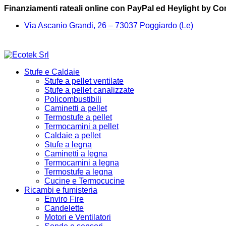
Finanziamenti rateali online con PayPal ed Heylight by C
Via Ascanio Grandi, 26 – 73037 Poggiardo (Le)
Stufe e Caldaie
Stufe a pellet ventilate
Stufe a pellet canalizzate
Policombustibili
Caminetti a pellet
Termostufe a pellet
Termocamini a pellet
Caldaie a pellet
Stufe a legna
Caminetti a legna
Termocamini a legna
Termostufe a legna
Cucine e Termocucine
Ricambi e fumisteria
Enviro Fire
Candelette
Motori e Ventilatori