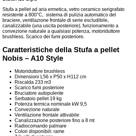
Stufa a pellet ad aria ermetica, vetro ceramico serigrafato
resistente a 800°C, sistema di pulizia automatico del
braciere, ventilazione frontale di serie escludibile,
canalizzabile (una uscita posteriore), funzionamento a
convezione naturale a qualsiasi potenza, motoriduttore
brushless. Scarico dei fumi posteriore.
Caratteristiche della Stufa a pellet
Nobis – A10 Style
Motoriduttore brushless
Dimensioni L56 x P50 x H112 cm
Riscalda 233 m3
Scarico fumi posteriore
Bruciatore autopulente
Serbatoio pellet 19 kg
Potenza termica nominale kW 9,5
Convezione naturale
Ventilazione frontale attivabile
Canalizzazione posteriore fino a 8 mt
Radiocomando palmare
Colori disponibili: rame