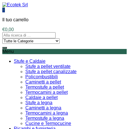
0
Il tuo carrello
€
0,00
Menu
Stufe e Caldaie
Stufe a pellet ventilate
Stufe a pellet canalizzate
Policombustibili
Caminetti a pellet
Termostufe a pellet
Termocamini a pellet
Caldaie a pellet
Stufe a legna
Caminetti a legna
Termocamini a legna
Termostufe a legna
Cucine e Termocucine
Ricambi e fumisteria