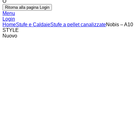
O
Ritorna alla pagina Login
Menu
Login
Home
Stufe e Caldaie
Stufe a pellet canalizzate
Nobis – A10
STYLE
Nuovo