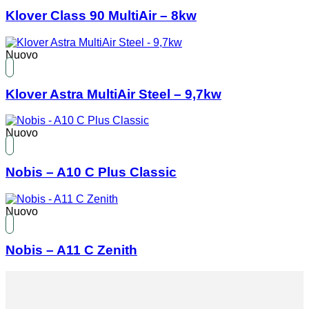
Klover Class 90 MultiAir – 8kw
Nuovo
Klover Astra MultiAir Steel – 9,7kw
Nuovo
Nobis – A10 C Plus Classic
Nuovo
Nobis – A11 C Zenith