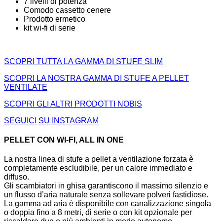
7 livelli di potenza
Comodo cassetto cenere
Prodotto ermetico
kit wi-fi di serie
SCOPRI TUTTA LA GAMMA DI STUFE SLIM
SCOPRI LA NOSTRA GAMMA DI STUFE A PELLET
VENTILATE
SCOPRI GLI ALTRI PRODOTTI NOBIS
SEGUICI SU INSTAGRAM
PELLET CON WI-FI, ALL IN ONE
La nostra linea di stufe a pellet a ventilazione forzata è
completamente escludibile, per un calore immediato e
diffuso.
Gli scambiatori in ghisa garantiscono il massimo silenzio e
un flusso d’aria naturale senza sollevare polveri fastidiose.
La gamma ad aria è disponibile con canalizzazione singola
o doppia fino a 8 metri, di serie o con kit opzionale per