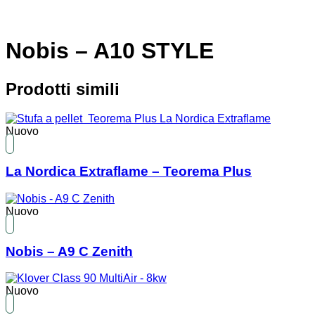
Nobis – A10 STYLE
Prodotti simili
Nuovo
La Nordica Extraflame – Teorema Plus
Nuovo
Nobis – A9 C Zenith
Nuovo