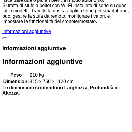
riscaldare due o più ambienti in modo autonomo.
Si tratta di stufe a pellet con Wi-Fi installato di serie su quasi
tutti i modelli. Tramite la nostra applicazione per smartphone,
puoi gestire la stufa da remoto, monitorare i valori, e
impostare le funzionalità del cronotermostato.
Informazioni aggiuntive
Informazioni aggiuntive
Informazioni aggiuntive
Peso
210 kg
Dimensioni
415 × 760 × 1120 cm
Le dimensioni si intendono Larghezza, Profondità e
Altezza.