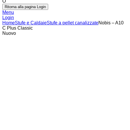
O
Ritorna alla pagina Login
Menu
Login
Home
Stufe e Caldaie
Stufe a pellet canalizzate
Nobis – A10
C Plus Classic
Nuovo