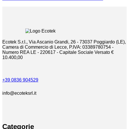
Ecotek S.r.l., Via Ascanio Grandi, 26 - 73037 Poggiardo (LE),
Camera di Commercio di Lecce, P.IVA: 03389780754 -
Numero REA LE - 220617 - Capitale Sociale Versato €
10.400,00
+39 0836 904529
info@ecoteksrl.it
Categorie