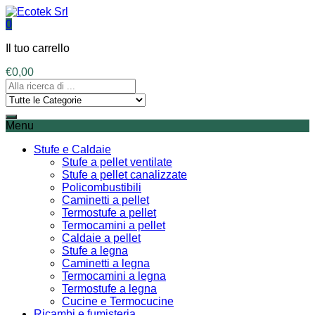
0
Il tuo carrello
€
0,00
Menu
Stufe e Caldaie
Stufe a pellet ventilate
Stufe a pellet canalizzate
Policombustibili
Caminetti a pellet
Termostufe a pellet
Termocamini a pellet
Caldaie a pellet
Stufe a legna
Caminetti a legna
Termocamini a legna
Termostufe a legna
Cucine e Termocucine
Ricambi e fumisteria