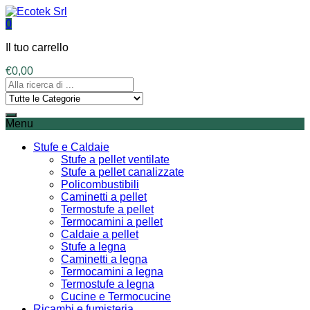
0
Il tuo carrello
€
0,00
Menu
Stufe e Caldaie
Stufe a pellet ventilate
Stufe a pellet canalizzate
Policombustibili
Caminetti a pellet
Termostufe a pellet
Termocamini a pellet
Caldaie a pellet
Stufe a legna
Caminetti a legna
Termocamini a legna
Termostufe a legna
Cucine e Termocucine
Ricambi e fumisteria