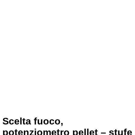
Scelta fuoco,
potenziometro pellet – stufe