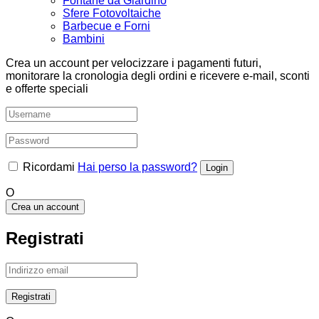
Fontane da Giardino
Sfere Fotovoltaiche
Barbecue e Forni
Bambini
Crea un account per velocizzare i pagamenti futuri,
monitorare la cronologia degli ordini e ricevere e-mail, sconti
e offerte speciali
Ricordami
Hai perso la password?
O
Crea un account
Registrati