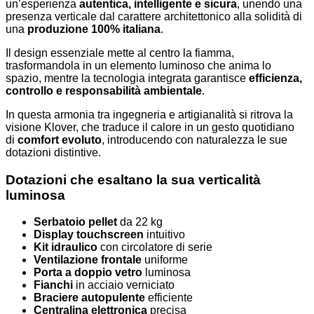
un’esperienza
autentica, intelligente e sicura
, unendo una
presenza verticale dal carattere architettonico alla solidità di
una
produzione 100% italiana
.
Il design essenziale mette al centro la fiamma,
trasformandola in un elemento luminoso che anima lo
spazio, mentre la tecnologia integrata garantisce
efficienza,
controllo e responsabilità ambientale
.
In questa armonia tra ingegneria e artigianalità si ritrova la
visione Klover, che traduce il calore in un gesto quotidiano
di
comfort evoluto
, introducendo con naturalezza le sue
dotazioni distintive.
Dotazioni che esaltano la sua verticalità
luminosa
Serbatoio pellet
da 22 kg
Display touchscreen
intuitivo
Kit idraulico
con circolatore di serie
Ventilazione frontale
uniforme
Porta a doppio vetro
luminosa
Fianchi
in acciaio verniciato
Braciere autopulente
efficiente
Centralina elettronica
precisa