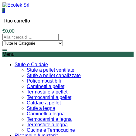
0
Il tuo carrello
€
0,00
Menu
Stufe e Caldaie
Stufe a pellet ventilate
Stufe a pellet canalizzate
Policombustibili
Caminetti a pellet
Termostufe a pellet
Termocamini a pellet
Caldaie a pellet
Stufe a legna
Caminetti a legna
Termocamini a legna
Termostufe a legna
Cucine e Termocucine
Ricambi e fumisteria