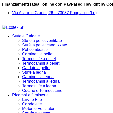
Finanziamenti rateali online con PayPal ed Heylight by C
Via Ascanio Grandi, 26 – 73037 Poggiardo (Le)
Stufe e Caldaie
Stufe a pellet ventilate
Stufe a pellet canalizzate
Policombustibili
Caminetti a pellet
Termostufe a pellet
Termocamini a pellet
Caldaie a pellet
Stufe a legna
Caminetti a legna
Termocamini a legna
Termostufe a legna
Cucine e Termocucine
Ricambi e fumisteria
Enviro Fire
Candelette
Motori e Ventilatori