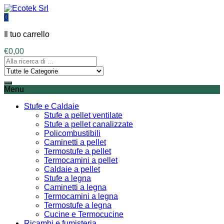
0
Il tuo carrello
€
0,00
Menu
Stufe e Caldaie
Stufe a pellet ventilate
Stufe a pellet canalizzate
Policombustibili
Caminetti a pellet
Termostufe a pellet
Termocamini a pellet
Caldaie a pellet
Stufe a legna
Caminetti a legna
Termocamini a legna
Termostufe a legna
Cucine e Termocucine
Ricambi e fumisteria