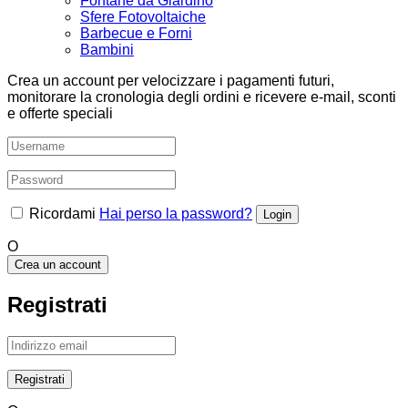
Fontane da Giardino
Sfere Fotovoltaiche
Barbecue e Forni
Bambini
Crea un account per velocizzare i pagamenti futuri,
monitorare la cronologia degli ordini e ricevere e-mail, sconti
e offerte speciali
Ricordami
Hai perso la password?
O
Crea un account
Registrati