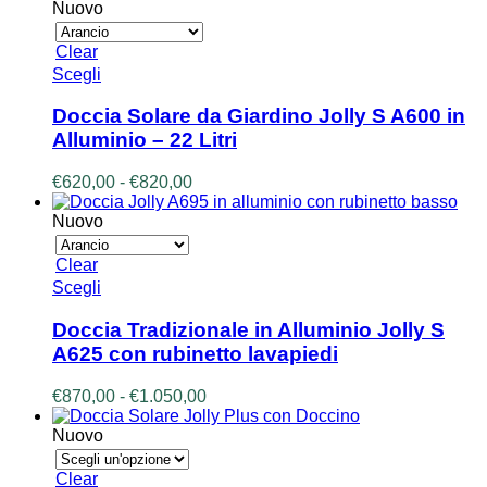
da
Nuovo
scelte
€670,00
nella
a
Clear
pagina
€860,00
Questo
Scegli
del
prodotto
prodotto
ha
Doccia Solare da Giardino Jolly S A600 in
più
Alluminio – 22 Litri
varianti.
Le
Fascia
€
620,00
-
€
820,00
opzioni
di
possono
prezzo:
Nuovo
essere
da
scelte
€620,00
Clear
nella
a
Questo
Scegli
pagina
€820,00
prodotto
del
ha
prodotto
Doccia Tradizionale in Alluminio Jolly S
più
A625 con rubinetto lavapiedi
varianti.
Le
Fascia
€
870,00
-
€
1.050,00
opzioni
di
possono
prezzo:
Nuovo
essere
da
scelte
€870,00
Clear
nella