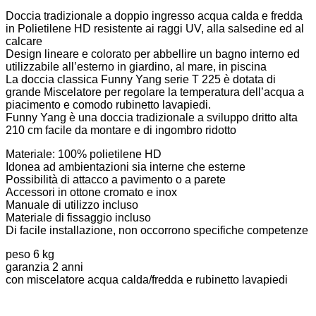
Doccia tradizionale a doppio ingresso acqua calda e fredda
in Polietilene HD resistente ai raggi UV, alla salsedine ed al
calcare
Design lineare e colorato per abbellire un bagno interno ed
utilizzabile all’esterno in giardino, al mare, in piscina
La doccia classica Funny Yang serie T 225 è dotata di
grande Miscelatore per regolare la temperatura dell’acqua a
piacimento e comodo rubinetto lavapiedi.
Funny Yang è una doccia tradizionale a sviluppo dritto alta
210 cm facile da montare e di ingombro ridotto
Materiale: 100% polietilene HD
Idonea ad ambientazioni sia interne che esterne
Possibilità di attacco a pavimento o a parete
Accessori in ottone cromato e inox
Manuale di utilizzo incluso
Materiale di fissaggio incluso
Di facile installazione, non occorrono specifiche competenze
peso 6 kg
garanzia 2 anni
con miscelatore acqua calda/fredda e rubinetto lavapiedi