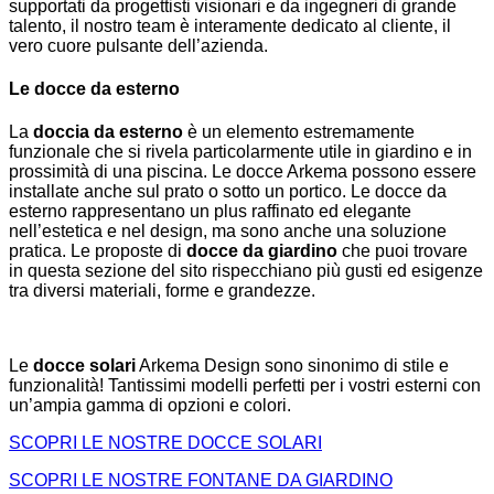
supportati da progettisti visionari e da ingegneri di grande
talento, il nostro team è interamente dedicato al cliente, il
vero cuore pulsante dell’azienda.
Le docce da esterno
La
doccia da esterno
è un elemento estremamente
funzionale che si rivela particolarmente utile in giardino e in
prossimità di una piscina. Le docce Arkema possono essere
installate anche sul prato o sotto un portico. Le docce da
esterno rappresentano un plus raffinato ed elegante
nell’estetica e nel design, ma sono anche una soluzione
pratica. Le proposte di
docce da giardino
che puoi trovare
in questa sezione del sito rispecchiano più gusti ed esigenze
tra diversi materiali, forme e grandezze.
Le
docce solari
Arkema Design sono sinonimo di stile e
funzionalità! Tantissimi modelli perfetti per i vostri esterni con
un’ampia gamma di opzioni e colori.
SCOPRI LE NOSTRE DOCCE SOLARI
SCOPRI LE NOSTRE FONTANE DA GIARDINO