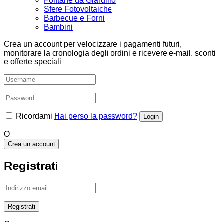
Fontane da Giardino
Sfere Fotovoltaiche
Barbecue e Forni
Bambini
Crea un account per velocizzare i pagamenti futuri,
monitorare la cronologia degli ordini e ricevere e-mail, sconti
e offerte speciali
Ricordami
Hai perso la password?
O
Crea un account
Registrati