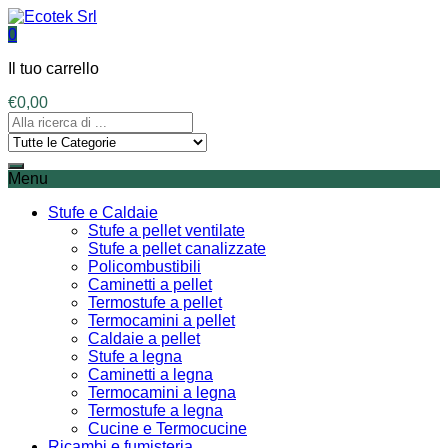
0
Il tuo carrello
€
0,00
Menu
Stufe e Caldaie
Stufe a pellet ventilate
Stufe a pellet canalizzate
Policombustibili
Caminetti a pellet
Termostufe a pellet
Termocamini a pellet
Caldaie a pellet
Stufe a legna
Caminetti a legna
Termocamini a legna
Termostufe a legna
Cucine e Termocucine
Ricambi e fumisteria