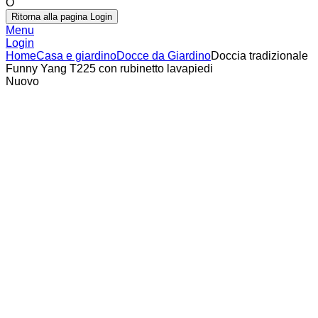
O
Ritorna alla pagina Login
Menu
Login
Home
Casa e giardino
Docce da Giardino
Doccia tradizionale
Funny Yang T225 con rubinetto lavapiedi
Nuovo