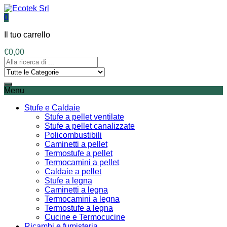
0
Il tuo carrello
€
0,00
Menu
Stufe e Caldaie
Stufe a pellet ventilate
Stufe a pellet canalizzate
Policombustibili
Caminetti a pellet
Termostufe a pellet
Termocamini a pellet
Caldaie a pellet
Stufe a legna
Caminetti a legna
Termocamini a legna
Termostufe a legna
Cucine e Termocucine
Ricambi e fumisteria