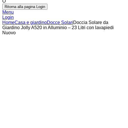
O
Ritorna alla pagina Login
Menu
Login
Home
Casa e giardino
Docce Solari
Doccia Solare da
Giardino Jolly A520 in Alluminio – 23 Litri con lavapiedi
Nuovo