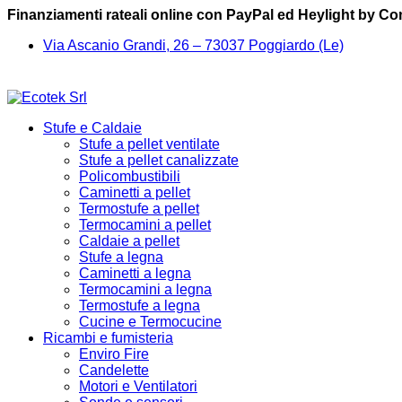
Finanziamenti rateali online con PayPal ed Heylight by C
Via Ascanio Grandi, 26 – 73037 Poggiardo (Le)
Stufe e Caldaie
Stufe a pellet ventilate
Stufe a pellet canalizzate
Policombustibili
Caminetti a pellet
Termostufe a pellet
Termocamini a pellet
Caldaie a pellet
Stufe a legna
Caminetti a legna
Termocamini a legna
Termostufe a legna
Cucine e Termocucine
Ricambi e fumisteria
Enviro Fire
Candelette
Motori e Ventilatori