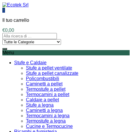
0
Il tuo carrello
€
0,00
Menu
Stufe e Caldaie
Stufe a pellet ventilate
Stufe a pellet canalizzate
Policombustibili
Caminetti a pellet
Termostufe a pellet
Termocamini a pellet
Caldaie a pellet
Stufe a legna
Caminetti a legna
Termocamini a legna
Termostufe a legna
Cucine e Termocucine
Ricambi e fumisteria