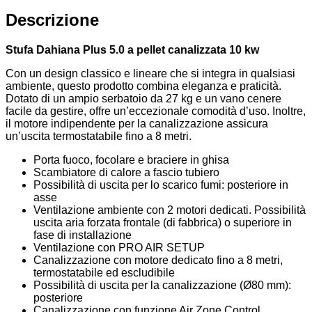
Descrizione
Stufa Dahiana Plus 5.0 a pellet canalizzata 10 kw
Con un design classico e lineare che si integra in qualsiasi
ambiente, questo prodotto combina eleganza e praticità.
Dotato di un ampio serbatoio da 27 kg e un vano cenere
facile da gestire, offre un’eccezionale comodità d’uso. Inoltre,
il motore indipendente per la canalizzazione assicura
un’uscita termostatabile fino a 8 metri.
Porta fuoco, focolare e braciere in ghisa
Scambiatore di calore a fascio tubiero
Possibilità di uscita per lo scarico fumi: posteriore in
asse
Ventilazione ambiente con 2 motori dedicati. Possibilità
uscita aria forzata frontale (di fabbrica) o superiore in
fase di installazione
Ventilazione con PRO AIR SETUP
Canalizzazione con motore dedicato fino a 8 metri,
termostatabile ed escludibile
Possibilità di uscita per la canalizzazione (Ø80 mm):
posteriore
Canalizzazione con funzione Air Zone Control