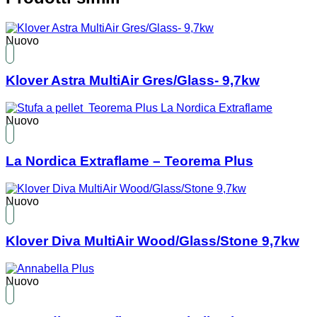
Nuovo
Klover Astra MultiAir Gres/Glass- 9,7kw
Nuovo
La Nordica Extraflame – Teorema Plus
Nuovo
Klover Diva MultiAir Wood/Glass/Stone 9,7kw
Nuovo