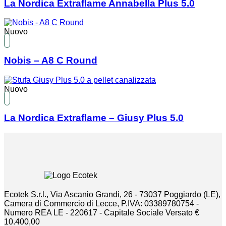
La Nordica Extraflame Annabella Plus 5.0
Nuovo
Nobis – A8 C Round
Nuovo
La Nordica Extraflame – Giusy Plus 5.0
Ecotek S.r.l., Via Ascanio Grandi, 26 - 73037 Poggiardo (LE),
Camera di Commercio di Lecce, P.IVA: 03389780754 -
Numero REA LE - 220617 - Capitale Sociale Versato €
10.400,00