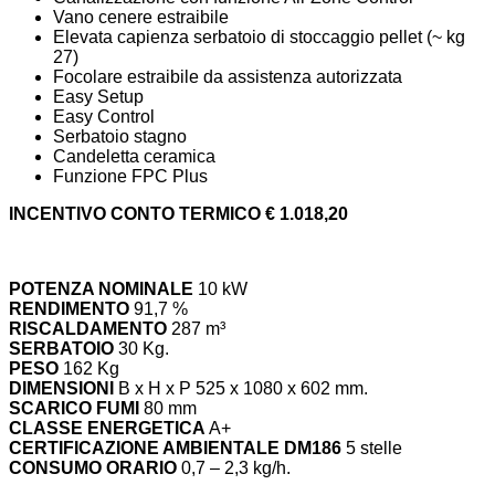
Vano cenere estraibile
Elevata capienza serbatoio di stoccaggio pellet (~ kg
27)
Focolare estraibile da assistenza autorizzata
Easy Setup
Easy Control
Serbatoio stagno
Candeletta ceramica
Funzione FPC Plus
INCENTIVO CONTO TERMICO € 1.018,20
POTENZA NOMINALE
10 kW
RENDIMENTO
91,7 %
RISCALDAMENTO
287 m³
SERBATOIO
30 Kg.
PESO
162 Kg
DIMENSIONI
B x H x P 525 x 1080 x 602 mm.
SCARICO FUMI
80 mm
CLASSE ENERGETICA
A+
CERTIFICAZIONE AMBIENTALE DM186
5 stelle
CONSUMO ORARIO
0,7 – 2,3 kg/h.