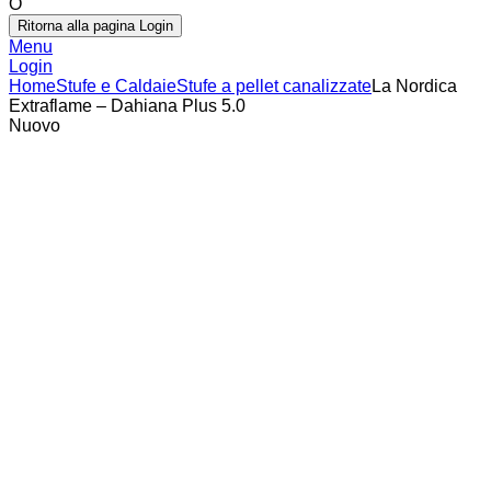
O
Ritorna alla pagina Login
Menu
Login
Home
Stufe e Caldaie
Stufe a pellet canalizzate
La Nordica
Extraflame – Dahiana Plus 5.0
Nuovo