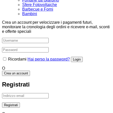
Fontane da Giardino
Sfere Fotovoltaiche
Barbecue e Forni
Bambini
Crea un account per velocizzare i pagamenti futuri,
monitorare la cronologia degli ordini e ricevere e-mail, sconti
e offerte speciali
Ricordami
Hai perso la password?
O
Crea un account
Registrati