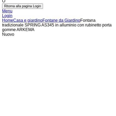
O
Ritorna alla pagina Login
Menu
Login
Home
Casa e giardino
Fontane da Giardino
Fontana
tradizionale SPRING AS345 in alluminio con rubinetto porta
gomme ARKEMA
Nuovo