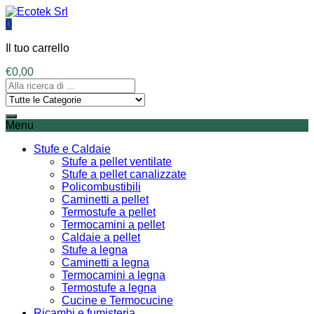
0
Il tuo carrello
€
0,00
Menu
Stufe e Caldaie
Stufe a pellet ventilate
Stufe a pellet canalizzate
Policombustibili
Caminetti a pellet
Termostufe a pellet
Termocamini a pellet
Caldaie a pellet
Stufe a legna
Caminetti a legna
Termocamini a legna
Termostufe a legna
Cucine e Termocucine
Ricambi e fumisteria