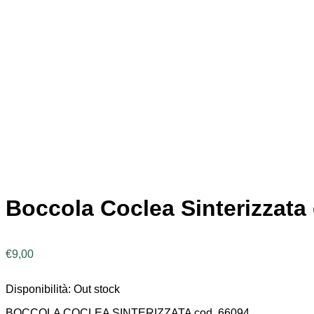
Boccola Coclea Sinterizzata
€
9,00
Disponibilità:
Out stock
BOCCOLA COCLEA SINTERIZZATA cod. 66094