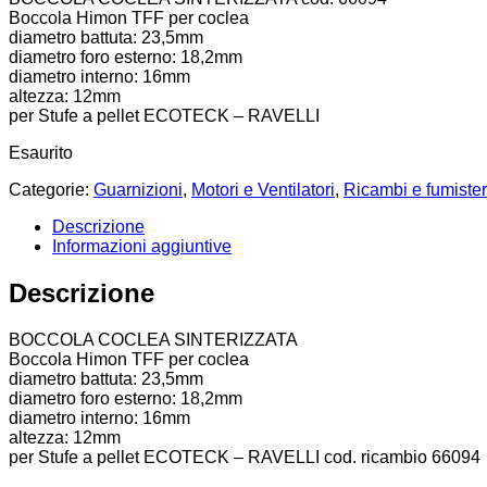
Boccola Himon TFF per coclea
diametro battuta: 23,5mm
diametro foro esterno: 18,2mm
diametro interno: 16mm
altezza: 12mm
per Stufe a pellet ECOTECK – RAVELLI
Esaurito
Categorie:
Guarnizioni
,
Motori e Ventilatori
,
Ricambi e fumister
Descrizione
Informazioni aggiuntive
Descrizione
BOCCOLA COCLEA SINTERIZZATA
Boccola Himon TFF per coclea
diametro battuta: 23,5mm
diametro foro esterno: 18,2mm
diametro interno: 16mm
altezza: 12mm
per Stufe a pellet ECOTECK – RAVELLI cod. ricambio 66094