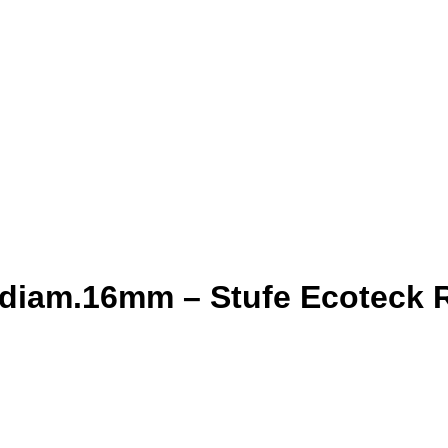
 diam.16mm – Stufe Ecoteck R