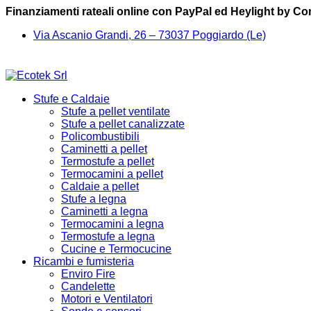
Finanziamenti rateali online con PayPal ed Heylight by C
Via Ascanio Grandi, 26 – 73037 Poggiardo (Le)
Stufe e Caldaie
Stufe a pellet ventilate
Stufe a pellet canalizzate
Policombustibili
Caminetti a pellet
Termostufe a pellet
Termocamini a pellet
Caldaie a pellet
Stufe a legna
Caminetti a legna
Termocamini a legna
Termostufe a legna
Cucine e Termocucine
Ricambi e fumisteria
Enviro Fire
Candelette
Motori e Ventilatori