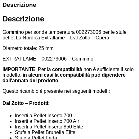
Descrizione
Descrizione
Gommino per sonda temperatura 002273006 per le stufe
pellet La Nordica Extraflame – Dal Zotto – Opera
Diametro totale: 25 mm
EXTRAFLAME – 002273006 – Gommino
IMPORTANTE
: Per la
compatibilità
non è sufficiente il solo
modello,
in alcuni casi la compatibilità può dipendere
dall’annata del prodotto
.
Questo ricambio è presente nei seguenti modelli:
Dal Zotto – Prodotti
:
Inserti a Pellet Inserto 700
Inserti a Pellet Inserto 700 Air
Inserti a Pellet Inserto 850 Elite
Stufe a Pellet Brunella Elite
Stufe a Pellet Frida