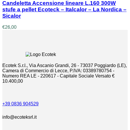
Candeletta Accensione lineare L.160 300W
stufe a pellet Ecoteck – Italcalor – La Nordica –
Sicalor
€
26,00
Ecotek S.r.l., Via Ascanio Grandi, 26 - 73037 Poggiardo (LE),
Camera di Commercio di Lecce, P.IVA: 03389780754 -
Numero REA LE - 220617 - Capitale Sociale Versato €
10.400,00
+39 0836 904529
info@ecoteksrl.it