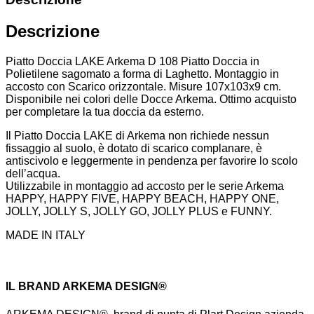
Descrizione
Piatto Doccia LAKE Arkema D 108 Piatto Doccia in
Polietilene sagomato a forma di Laghetto. Montaggio in
accosto con Scarico orizzontale. Misure 107x103x9 cm.
Disponibile nei colori delle Docce Arkema. Ottimo acquisto
per completare la tua doccia da esterno.
Il Piatto Doccia LAKE di Arkema non richiede nessun
fissaggio al suolo, è dotato di scarico complanare, è
antiscivolo e leggermente in pendenza per favorire lo scolo
dell’acqua.
Utilizzabile in montaggio ad accosto per le serie Arkema
HAPPY, HAPPY FIVE, HAPPY BEACH, HAPPY ONE,
JOLLY, JOLLY S, JOLLY GO, JOLLY PLUS e FUNNY.
MADE IN ITALY
IL BRAND ARKEMA DESIGN®