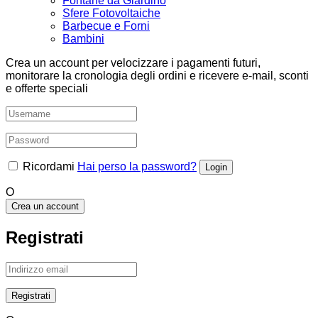
Fontane da Giardino
Sfere Fotovoltaiche
Barbecue e Forni
Bambini
Crea un account per velocizzare i pagamenti futuri,
monitorare la cronologia degli ordini e ricevere e-mail, sconti
e offerte speciali
Ricordami
Hai perso la password?
O
Crea un account
Registrati