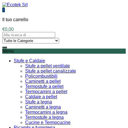
0
Il tuo carrello
€
0,00
Menu
Stufe e Caldaie
Stufe a pellet ventilate
Stufe a pellet canalizzate
Policombustibili
Caminetti a pellet
Termostufe a pellet
Termocamini a pellet
Caldaie a pellet
Stufe a legna
Caminetti a legna
Termocamini a legna
Termostufe a legna
Cucine e Termocucine
Ricambi e fumisteria