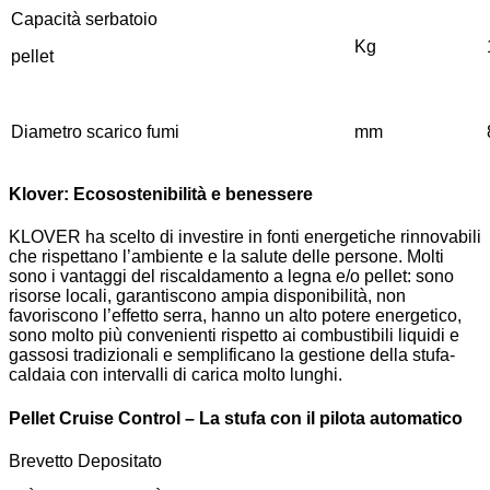
Capacità serbatoio
Kg
pellet
Diametro scarico fumi
mm
Klover: Ecosostenibilità e benessere
KLOVER ha scelto di investire in fonti energetiche rinnovabili
che rispettano l’ambiente e la salute delle persone. Molti
sono i vantaggi del riscaldamento a legna e/o pellet: sono
risorse locali, garantiscono ampia disponibilità, non
favoriscono l’effetto serra, hanno un alto potere energetico,
sono molto più convenienti rispetto ai combustibili liquidi e
gassosi tradizionali e semplificano la gestione della stufa-
caldaia con intervalli di carica molto lunghi.
Pellet Cruise Control – La stufa con il pilota automatico
Brevetto Depositato