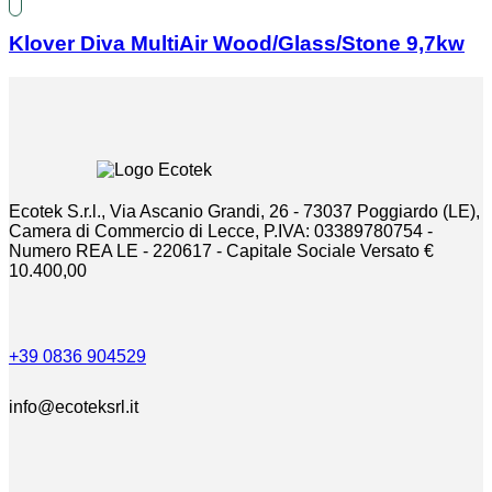
Klover Diva MultiAir Wood/Glass/Stone 9,7kw
Ecotek S.r.l., Via Ascanio Grandi, 26 - 73037 Poggiardo (LE),
Camera di Commercio di Lecce, P.IVA: 03389780754 -
Numero REA LE - 220617 - Capitale Sociale Versato €
10.400,00
+39 0836 904529
info@ecoteksrl.it