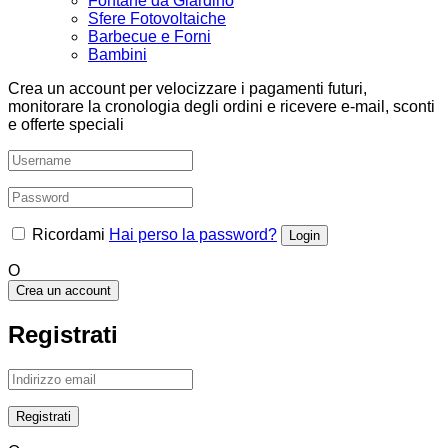
Fontane da Giardino
Sfere Fotovoltaiche
Barbecue e Forni
Bambini
Crea un account per velocizzare i pagamenti futuri,
monitorare la cronologia degli ordini e ricevere e-mail, sconti
e offerte speciali
Ricordami
Hai perso la password?
O
Crea un account
Registrati