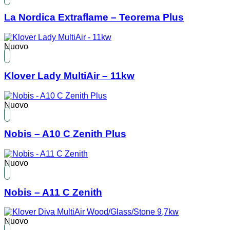
La Nordica Extraflame – Teorema Plus
Nuovo
Klover Lady MultiAir – 11kw
Nuovo
Nobis – A10 C Zenith Plus
Nuovo
Nobis – A11 C Zenith
Nuovo