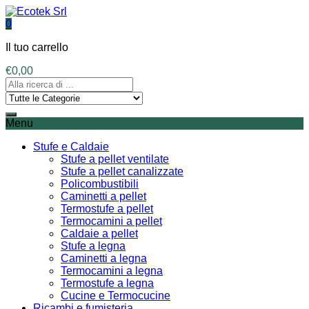
0
Il tuo carrello
€
0,00
Menu
Stufe e Caldaie
Stufe a pellet ventilate
Stufe a pellet canalizzate
Policombustibili
Caminetti a pellet
Termostufe a pellet
Termocamini a pellet
Caldaie a pellet
Stufe a legna
Caminetti a legna
Termocamini a legna
Termostufe a legna
Cucine e Termocucine
Ricambi e fumisteria