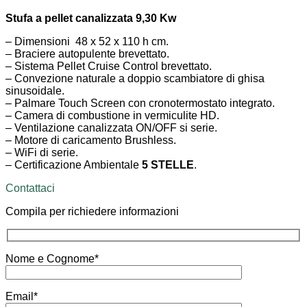
Stufa a pellet canalizzata 9,30 Kw
– Dimensioni 48 x 52 x 110 h cm.
– Braciere autopulente brevettato.
– Sistema Pellet Cruise Control brevettato.
– Convezione naturale a doppio scambiatore di ghisa
sinusoidale.
– Palmare Touch Screen con cronotermostato integrato.
– Camera di combustione in vermiculite HD.
– Ventilazione canalizzata ON/OFF si serie.
– Motore di caricamento Brushless.
– WiFi di serie.
– Certificazione Ambientale
5 STELLE
.
Contattaci
Compila per richiedere informazioni
Nome e Cognome*
Email*