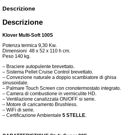
Descrizione
Descrizione
Klover Multi-Soft 100S
Potenza termica 9,30 Kw.
Dimensioni 48 x 52 x 110 h cm.
Peso 140 kg.
– Braciere autopulente brevettato.
– Sistema Pellet Cruise Control brevettato.
– Convezione naturale a doppio scambiatore di ghisa
sinusoidale.
– Palmare Touch Screen con cronotermostato integrato.
– Camera di combustione in vermiculite HD.
– Ventilazione canalizzata ON/OFF si serie.
– Motore di caricamento Brushless.
– WiFi di serie.
– Certificazione Ambientale
5 STELLE
.