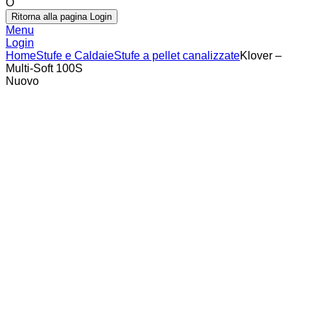
O
Ritorna alla pagina Login
Menu
Login
Home
Stufe e Caldaie
Stufe a pellet canalizzate
Klover –
Multi-Soft 100S
Nuovo