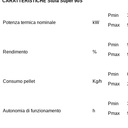
CARATTERISTICHE Stufa Super 90S
Pmin
Potenza termica nominale
kW
Pmax
Pmin
Rendimento
%
Pmax
Pmin
Consumo pellet
Kg/h
Pmax
Pmin
Autonomia di funzionamento
h
Pmax